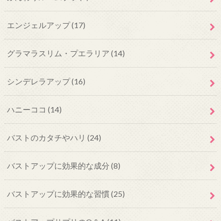
エンジェルアップ
(17)
グラマラスリム・プエラリア
(14)
シンデレラアップ
(16)
ハニーココ
(14)
バストのカタチやハリ
(24)
バストアップに効果的な成分
(8)
バストアップに効果的な習慣
(25)