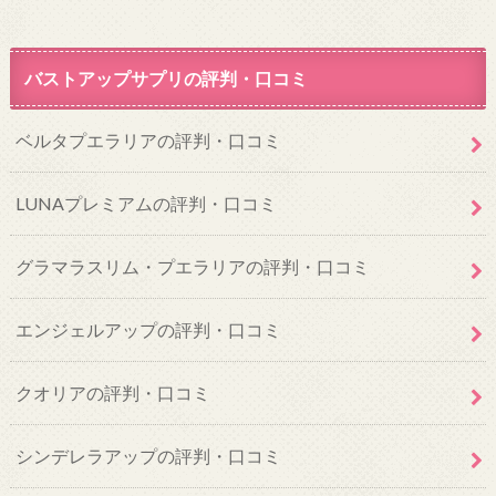
バストアップサプリの評判・口コミ
ベルタプエラリアの評判・口コミ
LUNAプレミアムの評判・口コミ
グラマラスリム・プエラリアの評判・口コミ
エンジェルアップの評判・口コミ
クオリアの評判・口コミ
シンデレラアップの評判・口コミ