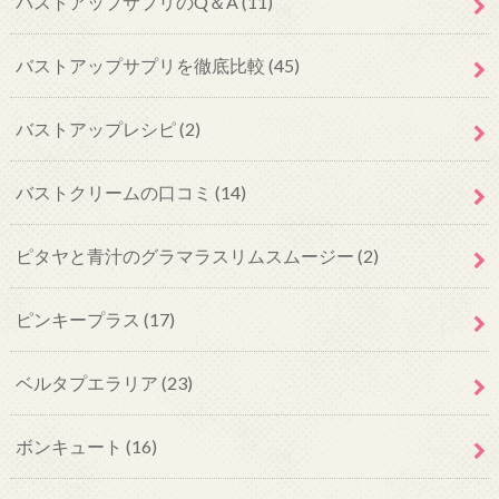
バストアップサプリのQ＆A
(11)
バストアップサプリを徹底比較
(45)
バストアップレシピ
(2)
バストクリームの口コミ
(14)
ピタヤと青汁のグラマラスリムスムージー
(2)
ピンキープラス
(17)
ベルタプエラリア
(23)
ボンキュート
(16)