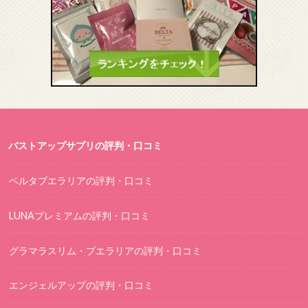
バストアップサプリの評判・口コミ
ベルタプエラリアの評判・口コミ
LUNAプレミアムの評判・口コミ
グラマラスリム・プエラリアの評判・口コミ
エンジェルアップの評判・口コミ