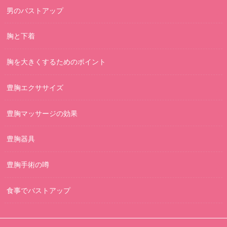
男のバストアップ
胸と下着
胸を大きくするためのポイント
豊胸エクササイズ
豊胸マッサージの効果
豊胸器具
豊胸手術の噂
食事でバストアップ