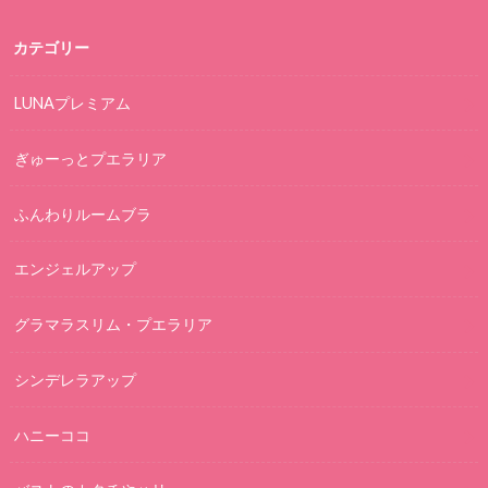
カテゴリー
LUNAプレミアム
ぎゅーっとプエラリア
ふんわりルームブラ
エンジェルアップ
グラマラスリム・プエラリア
シンデレラアップ
ハニーココ