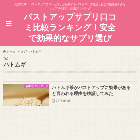
元貧乳OL「バストアッププリンセス」が伝授するバストアップ方法と安全で副作用の少な
いサプリの口コミ比較ランキング
バストアップサプリ口コ
ミ比較ランキング！安全
で効果的なサプリ選び
ホーム
タグ : ハトムギ
TAG
ハトムギ
食事でバストアップ
ハトムギ茶がバストアップに効果がある
と言われる理由を検証してみた
2017.03.08