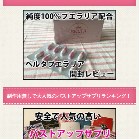
副作用無しで大人気のバストアップサプリランキング！