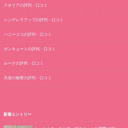
クオリアの評判・口コミ
シンデレラアップの評判・口コミ
ハニーココの評判・口コミ
ボンキュートの評判・口コミ
ルーナの評判・口コミ
天使の秘密の評判・口コミ
新着エントリー