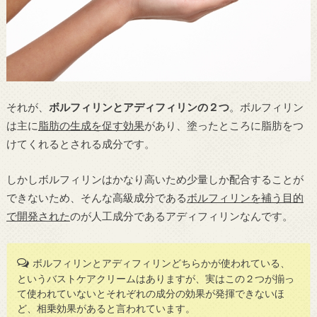
それが、
ボルフィリンとアディフィリンの２つ
。ボルフィリン
は主に
脂肪の生成を促す効果
があり、塗ったところに脂肪をつ
けてくれるとされる成分です。
しかしボルフィリンはかなり高いため少量しか配合することが
できないため、そんな高級成分である
ボルフィリンを補う目的
で開発された
のが人工成分であるアディフィリンなんです。
ボルフィリンとアディフィリンどちらかが使われている、
というバストケアクリームはありますが、実はこの２つが揃っ
て使われていないとそれぞれの成分の効果が発揮できないほ
ど、相乗効果があると言われています。