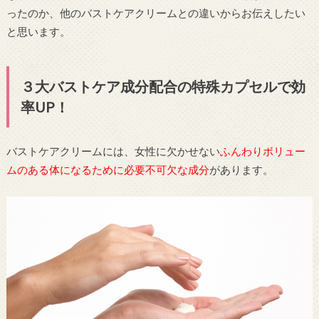
ったのか、他のバストケアクリームとの違いからお伝えしたい
と思います。
３大バストケア成分配合の特殊カプセルで効
率UP！
バストケアクリームには、女性に欠かせない
ふんわりボリュー
ムのある体になるために必要不可欠な成分
があります。