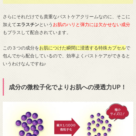
さらにそれだけでも貴重なバストケアクリームなのに、そこに
加えて
エラスチン
という
お肌のハリと弾力には欠かせない成分
もプラスして配合されています。
この３つの成分を
お肌につけた瞬間に浸透する特殊カプセル
で
包んでから配合しているので、効率よくバストケアができると
いうわけなんですね♪
成分の微粒子化でよりお肌への浸透力UP！