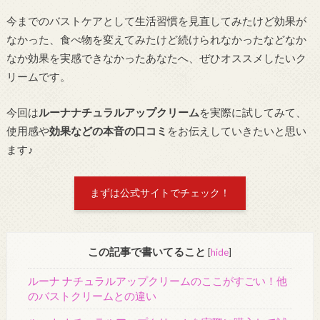
今までのバストケアとして生活習慣を見直してみたけど効果が
なかった、食べ物を変えてみたけど続けられなかったなどなか
なか効果を実感できなかったあなたへ、ぜひオススメしたいク
リームです。
今回は
ルーナナチュラルアップクリーム
を実際に試してみて、
使用感や
効果などの本音の口コミ
をお伝えしていきたいと思い
ます♪
まずは公式サイトでチェック！
この記事で書いてること
[
hide
]
ルーナ ナチュラルアップクリームのここがすごい！他
のバストクリームとの違い