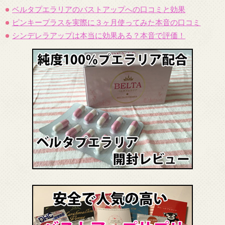
ベルタプエラリアのバストアップへの口コミと効果
ピンキープラスを実際に３ヶ月使ってみた本音の口コミ
シンデレラアップは本当に効果ある？本音で評価！