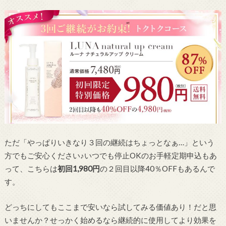
ただ「やっぱりいきなり３回の継続はちょっとなぁ…」という
方でもご安心ください♪いつでも停止OKのお手軽定期申込もあ
って、こちらは
初回1,980円
の２回目以降40％OFFもあるんで
す。
どっちにしてもここまで安いなら試してみる価値あり！だと思
いませんか？せっかく始めるなら継続的に使用してより効果を