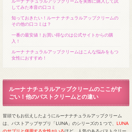
ルーナ ナチュラルアップクリームを実際に購入して試
してみた本音の口コミ
知っておきたい！ルーナ ナチュラルアップクリームの
その他の口コミは？
一番の最安値！お買い得なのは公式サイトからの購
入！
ルーナ ナチュラルアップクリームはこんな悩みをもつ
女性におすすめ！
ルーナ ナチュラルアップクリームのここがす
ごい！他のバストクリームとの違い
冒頭でもお伝えしたようにルーナナチュラルアップクリーム
は、バストアップサプリ「LUNA」のシリーズの１つで、
LUNA
のサプリと併用する女性がいる
ほど、人気のあるバストクリー