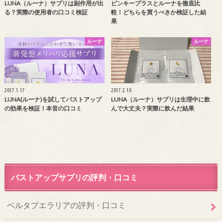
LUNA（ルーナ）サプリは副作用が出
ピンキープラスとルーナを徹底比
る？実際の使用者の口コミ検証
較！どちらを買うべきか検証した結
果
ルーナ
ルーナ
2017.1.17
2017.2.10
LUNA(ルーナ)を試してバストアップ
LUNA（ルーナ）サプリは生理中に飲
の効果を検証！本音の口コミ
んで大丈夫？実際に飲んだ結果
バストアップサプリの評判・口コミ
ベルタプエラリアの評判・口コミ