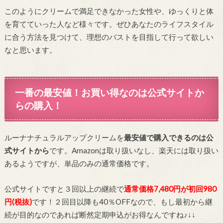
このようにクリームで満足できなかった女性や、ゆっくりと体
を育てていった人など様々です。ぜひあなたのライフスタイル
に合う方法を見つけて、理想のバストを目指して行って欲しい
なと思います。
一番の最安値！お買い得なのは公式サイトか
らの購入！
ルーナナチュラルアップクリームを
最安値で購入できるのは公
式サイトから
です。Amazonは取り扱いなし、楽天には取り扱い
あるようですが、単品のみの通常価格です。
公式サイトですと３回以上の継続で
通常価格7,480円が初回980
円(税抜)
です！２回目以降も40％OFFなので、もし最初から継
続が目的なのであれば断然定期申込がお得なんですね♪↓↓