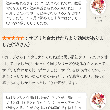
効果が現れるタイミングは人それぞれです。数週
間でなんとなく効果を感じられる人もいれば、３
ヶ月ほどたってやっと効果が得られる人など様々
です。ただ、１ヶ月で諦めてしまうのは少しもっ
バストアッププ
リンセス
たいない感じもしましたね。
★★★☆☆
：サプリと合わせたらより効果がありま
した(Y.Aさん)
Bカップからもう少し大きくなればと思い最初クリームだけを使
用していましたが、せっかく同じシリーズがあるならと思って
サプリも合わせて使い始めました！サプリを飲み始めてから３
週間くらいで胸がなんとなく張ったような感覚があり、触った
感じも心なしかふわっとしてきた気がします。
私はサプリと併用はしませんでしたが、確かにサ
プリと併用すると内側からもボリュームアップの
成分をとることができるので効率的ですね！しっ