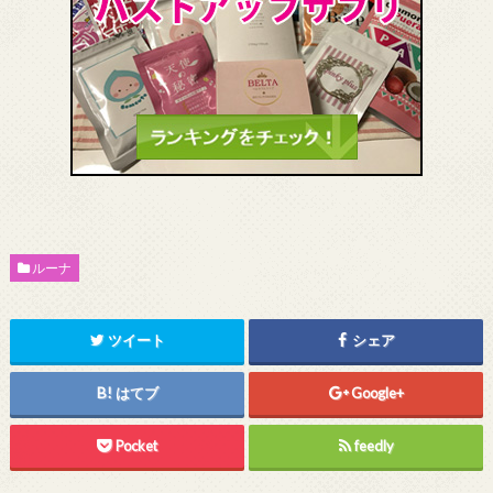
ルーナ
ツイート
シェア
はてブ
Google+
Pocket
feedly