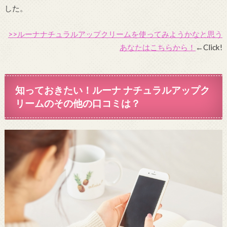
した。
>>ルーナナチュラルアップクリームを使ってみようかなと思う
あなたはこちらから！
←Click!
知っておきたい！ルーナ ナチュラルアップク
リームのその他の口コミは？