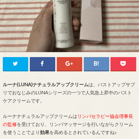
ルーナ(LUNA)ナチュラルアップクリーム
は、バストアップサプ
リでおなじみのLUNAシリーズの一つで人気急上昇中のバスト
ケアクリームです。
ルーナナチュラルアップクリームは
リンパセラピー協会理事長
の監修
を受けており、リンパマッサージを行いながらクリーム
を使うことでより
効果
を高めるとされているんですね♪