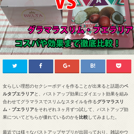
女らしい理想のセクシーボディを作ることが出来ると話題の
ベ
ルタプエラリア
と、バストアップ効果にダイエット効果を組み
合わせてグラマラスでスリムなスタイルを作る
グラマラスリ
ム・プエラリア
をそれぞれ３ヶ月ずつ試して、バストアップ効
果についてどちらが優れているのかを
比較
してみました。
最近では様々なバストアップサプリが出回っており、雑誌やウ