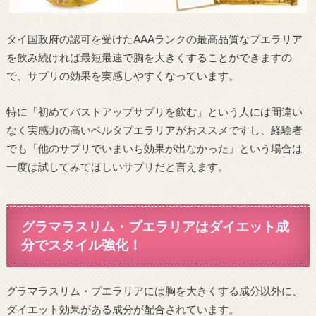
タイ国政府の認可を受けたAAAランクの最高品質なプエラリア
を飲み続ければ最短最速で胸を大きくすることができますの
で、サプリの効果を実感しやすくなっています。
特に「初めてバストアップサプリを飲む」という人には間違い
なく実感力の高いベルタプエラリアがおススメですし、経験者
でも「他のサプリでいまいち効果が出なかった」という場合は
一度は試してみてほしいサプリだと言えます。
グラマラスリム・プエラリアはダイエット成
分でスタイル強化！
グラマラスリム・プエラリアには胸を大きくする成分以外に、
ダイエット効果がある成分が配合されています。