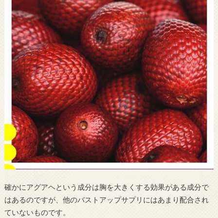
確かにアグアヘという成分は胸を大きくする効果がある成分で
はあるのですが、他のバストアップサプリにはあまり配合され
ていないものです。