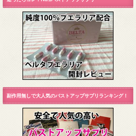
副作用無しで大人気のバストアップサプリランキング！