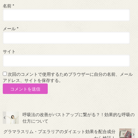
名前
*
メール
*
サイト
次回のコメントで使用するためブラウザーに自分の名前、メール
アドレス、サイトを保存する。
呼吸法の改善がバストアップに繋がる？！効果的な呼吸の
仕方について
グラマラスリム・プエラリアのダイエット効果を配合成分
から検証！