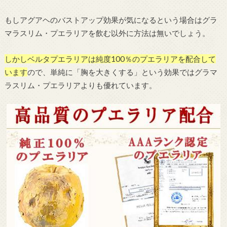
もしアグアヘのバストアップ効果が気になるという場合はグラ
マラスリム・プエラリアを飲む以外に方法は無いでしょう。
しかしベルタプエラリアは純度100％のプエラリアを配合して
います
ので、単純に「胸を大きくする」という効果ではグラマ
ラスリム・プエラリアよりも優れています。