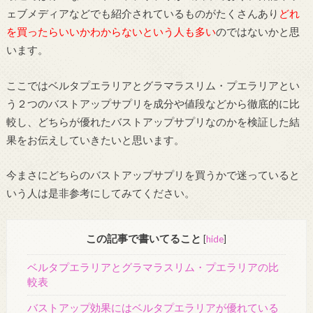
ェブメディアなどでも紹介されているものがたくさんあり
どれ
を買ったらいいかわからないという人も多い
のではないかと思
います。
ここではベルタプエラリアとグラマラスリム・プエラリアとい
う２つのバストアップサプリを成分や値段などから徹底的に比
較し、どちらが優れたバストアップサプリなのかを検証した結
果をお伝えしていきたいと思います。
今まさにどちらのバストアップサプリを買うかで迷っていると
いう人は是非参考にしてみてください。
この記事で書いてること
[
hide
]
ベルタプエラリアとグラマラスリム・プエラリアの比
較表
バストアップ効果にはベルタプエラリアが優れている