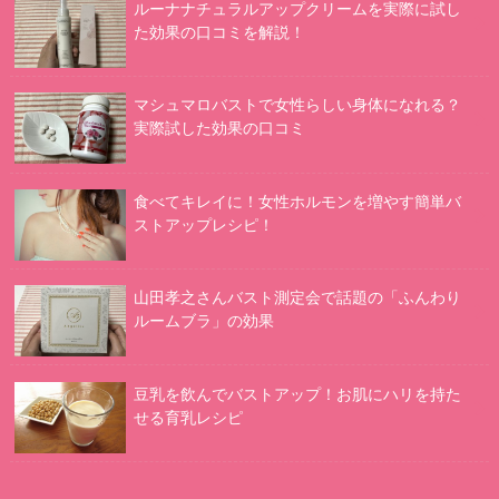
ルーナナチュラルアップクリームを実際に試し
た効果の口コミを解説！
マシュマロバストで女性らしい身体になれる？
実際試した効果の口コミ
食べてキレイに！女性ホルモンを増やす簡単バ
ストアップレシピ！
山田孝之さんバスト測定会で話題の「ふんわり
ルームブラ」の効果
豆乳を飲んでバストアップ！お肌にハリを持た
せる育乳レシピ