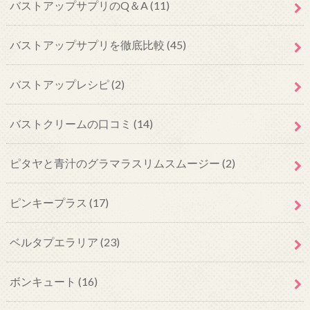
バストアップサプリのQ＆A
(11)
バストアップサプリを徹底比較
(45)
バストアップレシピ
(2)
バストクリームの口コミ
(14)
ピタヤと青汁のグラマラスリムスムージー
(2)
ピンキープラス
(17)
ベルタプエラリア
(23)
ボンキュート
(16)