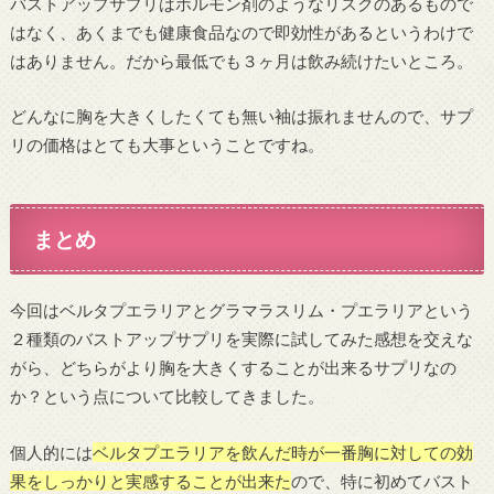
バストアップサプリはホルモン剤のようなリスクのあるもので
はなく、あくまでも健康食品なので即効性があるというわけで
はありません。だから最低でも３ヶ月は飲み続けたいところ。
どんなに胸を大きくしたくても無い袖は振れませんので、サプ
リの価格はとても大事ということですね。
まとめ
今回はベルタプエラリアとグラマラスリム・プエラリアという
２種類のバストアップサプリを実際に試してみた感想を交えな
がら、どちらがより胸を大きくすることが出来るサプリなの
か？という点について比較してきました。
個人的には
ベルタプエラリアを飲んだ時が一番胸に対しての効
果をしっかりと実感することが出来た
ので、特に初めてバスト