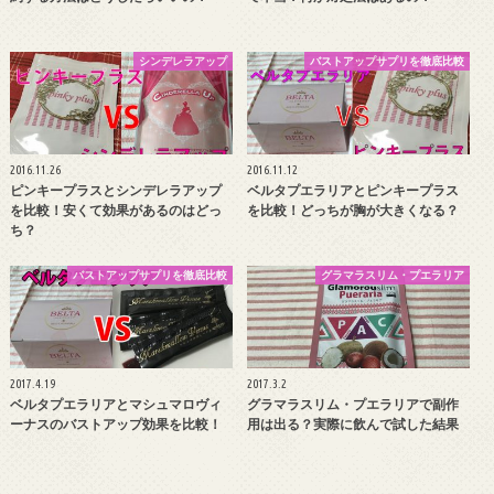
シンデレラアップ
バストアップサプリを徹底比較
2016.11.26
2016.11.12
ピンキープラスとシンデレラアップ
ベルタプエラリアとピンキープラス
を比較！安くて効果があるのはどっ
を比較！どっちが胸が大きくなる？
ち？
バストアップサプリを徹底比較
グラマラスリム・プエラリア
2017.4.19
2017.3.2
ベルタプエラリアとマシュマロヴィ
グラマラスリム・プエラリアで副作
ーナスのバストアップ効果を比較！
用は出る？実際に飲んで試した結果