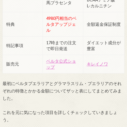
馬プラセンタ
L-カルニチン
4980円相当のベ
特典
ルタアップジェ
全額返金保証制度
ル
17時までの注文
ダイエット成分が
特記事項
で即日発送
豊富
ベルタ公式ショ
販売元
キレイノワ
ップ
最初にベルタプエラリアとグラマラスリム・プエラリアのそれ
ぞれの特徴とかかる金額についてザッと表にしてまとめてみま
した。
これを元に気になった項目を詳しくチェックしていきましょ
う。