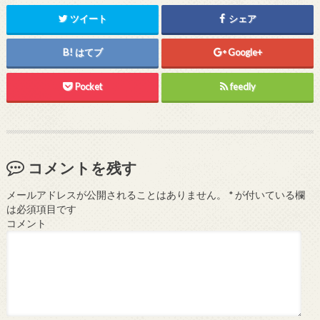
ツイート
シェア
はてブ
Google+
Pocket
feedly
コメントを残す
メールアドレスが公開されることはありません。
*
が付いている欄
は必須項目です
コメント