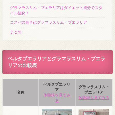
グラマラスリム・プエラリアはダイエット成分でスタ
イル強化！
コスパの良さはグラマラスリム・プエラリア
まとめ
ベルタプエラリアとグラマラスリム・プエラ
リアの比較表
ベルタプエラリ
グラマラスリム・
ア
名称
プエラリア
体験談を見てみ
体験談を見てみる
る