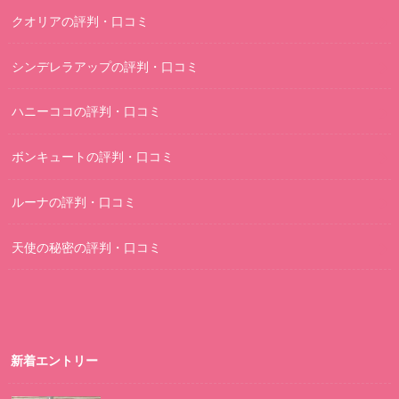
クオリアの評判・口コミ
シンデレラアップの評判・口コミ
ハニーココの評判・口コミ
ボンキュートの評判・口コミ
ルーナの評判・口コミ
天使の秘密の評判・口コミ
新着エントリー