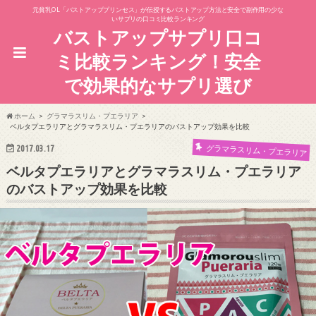
元貧乳OL「バストアッププリンセス」が伝授するバストアップ方法と安全で副作用の少な
いサプリの口コミ比較ランキング
バストアップサプリ口コ
ミ比較ランキング！安全
で効果的なサプリ選び
ホーム
グラマラスリム・プエラリア
ベルタプエラリアとグラマラスリム・プエラリアのバストアップ効果を比較
グラマラスリム・プエラリア
2017.03.17
ベルタプエラリアとグラマラスリム・プエラリア
のバストアップ効果を比較