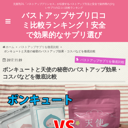
元貧乳OL「バストアッププリンセス」が伝授するバストアップ方法と安全で副作用の少な
いサプリの口コミ比較ランキング
バストアップサプリ口コ
ミ比較ランキング！安全
で効果的なサプリ選び
ホーム
バストアップサプリを徹底比較
ボンキュートと天使の秘密のバストアップ効果・コスパなどを徹底比較
バストアップサプリを徹底比較
2017.11.09
ボンキュートと天使の秘密のバストアップ効果・
コスパなどを徹底比較