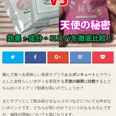
噛んで食べる美味しい美容サプリである
ボンキュート
とフワッ
とした女性らしいボディを実現する
天使の秘密
は
比較
するとど
ちらがバストアップ効果が高いのでしょうか？
またサプリとして飲み続けるならコスパなどについても外せな
いポイントです。どちらが安いのか？というのももちろんです
が、値段の理由についても気になります。