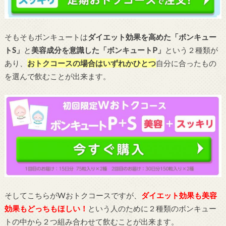
そもそもボンキュートは
ダイエット効果を高めた「ボンキュー
トS」
と
美容成分を意識した「ボンキュートP」
という２種類が
あり、
おトクコースの場合はいずれかひとつ
自分に合ったもの
を選んで飲むことが出来ます。
そしてこちらがWおトクコースですが、
ダイエット効果も美容
効果もどっちもほしい！
という人のために２種類のボンキュー
トの中から２つ組み合わせて飲むことが出来ます。