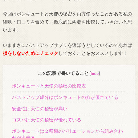
今回はボンキュートと天使の秘密を両方使ったことがある私の
経験・口コミを含めて、徹底的に両者を比較していきたいと思
います。
いままさにバストアップサプリを選ぼうとしているのであれば
損をしないためにチェック
しておくことをおススメします！
この記事で書いてること
[
hide
]
ボンキュートと天使の秘密の比較表
バストアップ成分はボンキュートの方が優れている
安全性は天使の秘密が高い
コスパは天使の秘密が優れている
ボンキュートは２種類のバリエーションから組み合わ
せが出来る