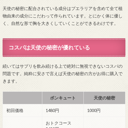
天使の秘密に配合されている成分はプエラリアを含めて全て植
物由来の成分にこだわって作られています。とにかく体に優し
く、自然な形で胸を大きくしていくことができるわけです。
コスパは天使の秘密が優れている
続いてはサプリを飲み続ける上で絶対に無視できないコスパの
問題です。純粋に安さで言えば天使の秘密の方がお得に購入で
きます。
ボンキュート
天使の秘密
初回価格
1480円
1000円
おトクコース