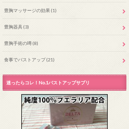
豊胸マッサージの効果
(1)
豊胸器具
(3)
豊胸手術の噂
(8)
食事でバストアップ
(21)
迷ったらコレ！No.1バストアップサプリ