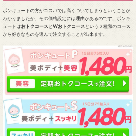
ボンキュートの方がコスパでは高くついてしまうということが
わかりましたが、その価格設定には理由があるのです。ボンキ
ュートは
おトクコース
と
Wおトクコース
という２種類のコース
から好きなものを選んで注文することが出来ます。