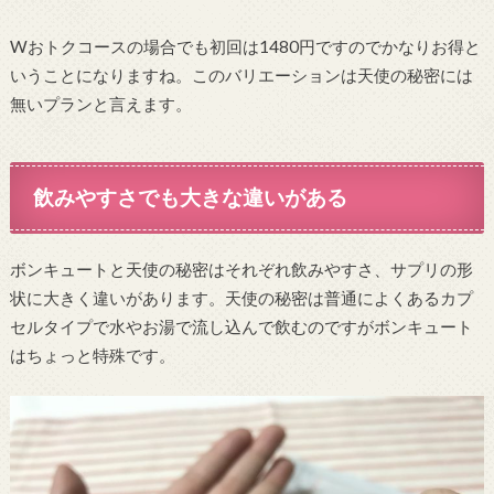
Wおトクコースの場合でも初回は1480円ですのでかなりお得と
いうことになりますね。このバリエーションは天使の秘密には
無いプランと言えます。
飲みやすさでも大きな違いがある
ボンキュートと天使の秘密はそれぞれ飲みやすさ、サプリの形
状に大きく違いがあります。天使の秘密は普通によくあるカプ
セルタイプで水やお湯で流し込んで飲むのですがボンキュート
はちょっと特殊です。