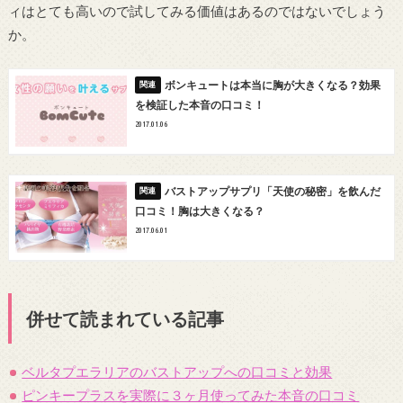
ィはとても高いので試してみる価値はあるのではないでしょう
か。
ボンキュートは本当に胸が大きくなる？効果
を検証した本音の口コミ！
2017.01.06
バストアップサプリ「天使の秘密」を飲んだ
口コミ！胸は大きくなる？
2017.06.01
併せて読まれている記事
ベルタプエラリアのバストアップへの口コミと効果
ピンキープラスを実際に３ヶ月使ってみた本音の口コミ