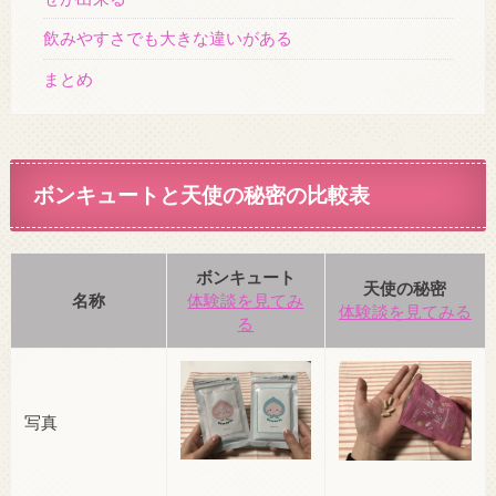
飲みやすさでも大きな違いがある
まとめ
ボンキュートと天使の秘密の比較表
ボンキュート
天使の秘密
名称
体験談を見てみ
体験談を見てみる
る
写真