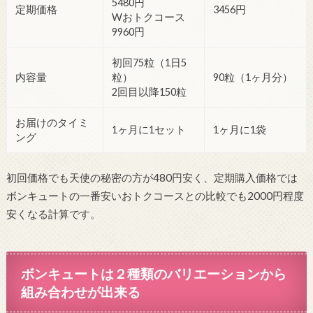
5480円
定期価格
3456円
Wおトクコース
9960円
初回75粒（1日5
内容量
粒）
90粒（1ヶ月分）
2回目以降150粒
お届けのタイミ
1ヶ月に1セット
1ヶ月に1袋
ング
初回価格でも天使の秘密の方が480円安く、定期購入価格では
ボンキュートの一番安いおトクコースとの比較でも2000円程度
安くなる計算です。
ボンキュートは２種類のバリエーションから
組み合わせが出来る