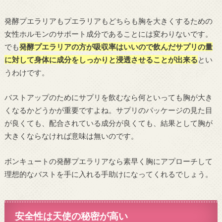
発酵プエラリアもプエラリアもどちらも胸を大きくするための
女性ホルモンのサポート成分であることには変わりないです。
でも
発酵プエラリアの方が吸収率はいいので飲んだサプリの量
に対して身体に成分をしっかりと浸透させることが出来る
とい
うわけです。
バストアップのためにサプリを飲むなら何といっても胸が大き
くなるかどうかが重要ですよね。サプリのパッケージの見た目
が良くても、配合されている成分が良くても、結果として胸が
大きくならなければ意味は無いのです。
ボンキュートの発酵プエラリアなら素早く胸にアプローチして
理想的なバストを手に入れる手助けになってくれるでしょう。
安全性は天使の秘密が高い