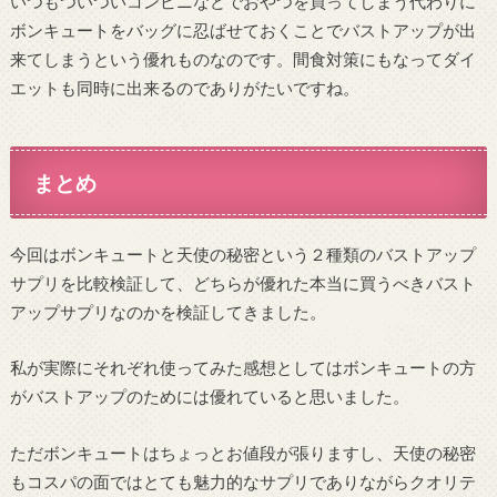
いつもついついコンビニなどでおやつを買ってしまう代わりに
ボンキュートをバッグに忍ばせておくことでバストアップが出
来てしまうという優れものなのです。間食対策にもなってダイ
エットも同時に出来るのでありがたいですね。
まとめ
今回はボンキュートと天使の秘密という２種類のバストアップ
サプリを比較検証して、どちらが優れた本当に買うべきバスト
アップサプリなのかを検証してきました。
私が実際にそれぞれ使ってみた感想としてはボンキュートの方
がバストアップのためには優れていると思いました。
ただボンキュートはちょっとお値段が張りますし、天使の秘密
もコスパの面ではとても魅力的なサプリでありながらクオリテ