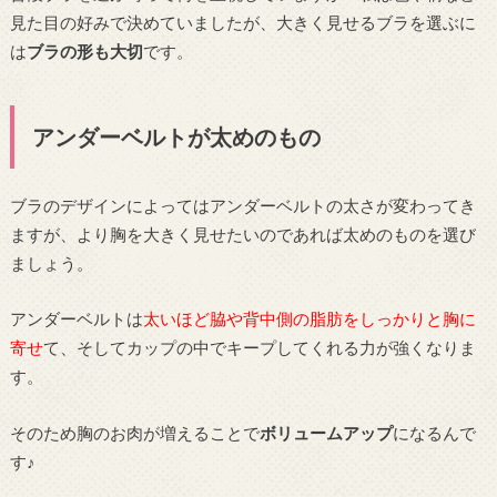
見た目の好みで決めていましたが、大きく見せるブラを選ぶに
は
ブラの形も大切
です。
アンダーベルトが太めのもの
ブラのデザインによってはアンダーベルトの太さが変わってき
ますが、より胸を大きく見せたいのであれば太めのものを選び
ましょう。
アンダーベルトは
太いほど脇や背中側の脂肪をしっかりと胸に
寄せ
て、そしてカップの中でキープしてくれる力が強くなりま
す。
そのため胸のお肉が増えることで
ボリュームアップ
になるんで
す♪