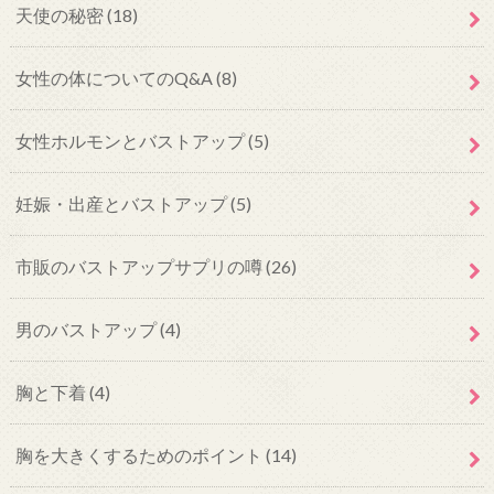
天使の秘密
(18)
女性の体についてのQ&A
(8)
女性ホルモンとバストアップ
(5)
妊娠・出産とバストアップ
(5)
市販のバストアップサプリの噂
(26)
男のバストアップ
(4)
胸と下着
(4)
胸を大きくするためのポイント
(14)