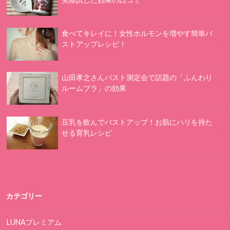
食べてキレイに！女性ホルモンを増やす簡単バ
ストアップレシピ！
山田孝之さんバスト測定会で話題の「ふんわり
ルームブラ」の効果
豆乳を飲んでバストアップ！お肌にハリを持た
せる育乳レシピ
カテゴリー
LUNAプレミアム