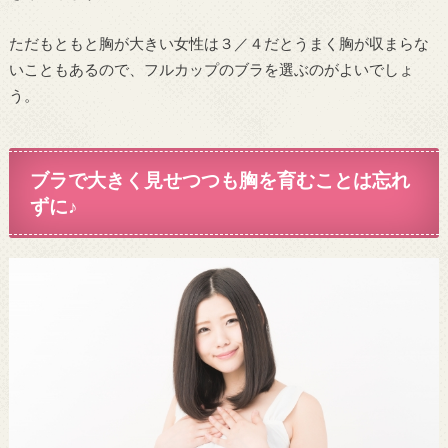
ただもともと胸が大きい女性は３／４だとうまく胸が収まらな
いこともあるので、フルカップのブラを選ぶのがよいでしょ
う。
ブラで大きく見せつつも胸を育むことは忘れ
ずに♪