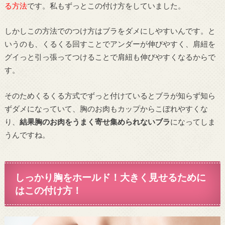
る方法
です。私もずっとこの付け方をしていました。
しかしこの方法でのつけ方はブラをダメにしやすいんです。と
いうのも、くるくる回すことでアンダーが伸びやすく、肩紐を
グイっと引っ張ってつけることで肩紐も伸びやすくなるからで
す。
そのためくるくる方式でずっと付けているとブラが知らず知ら
ずダメになっていて、胸のお肉もカップからこぼれやすくな
り、
結果胸のお肉をうまく寄せ集められないブラ
になってしま
うんですね。
しっかり胸をホールド！大きく見せるために
はこの付け方！