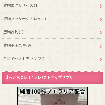
豊胸エクササイズ
(1)
豊胸マッサージの効果
(1)
豊胸器具
(3)
豊胸手術の噂
(8)
食事でバストアップ
(21)
迷ったらコレ！No.1バストアップサプリ