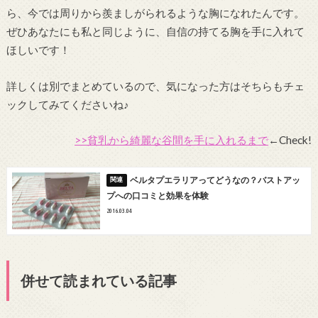
ら、今では周りから羨ましがられるような胸になれたんです。
ぜひあなたにも私と同じように、自信の持てる胸を手に入れて
ほしいです！
詳しくは別でまとめているので、気になった方はそちらもチェ
ックしてみてくださいね♪
>>貧乳から綺麗な谷間を手に入れるまで
←Check!
ベルタプエラリアってどうなの？バストアッ
プへの口コミと効果を体験
2016.03.04
併せて読まれている記事