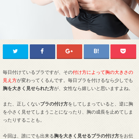
毎日付けているブラですが、その
付け方によって胸の大きさの
見え方
が変わってくるんです。毎日ブラを付けるなら少しでも
胸を大きく見せられた方
が、女性なら嬉しいと思いますよね。
また、正しくない
ブラの付け方
をしてしまっていると、逆に胸
を小さく見せてしまうことになったり、胸の成長を止めてしま
ったりすることも。
今回は、誰にでも出来る
胸を大きく見せるブラの付け方
をお伝