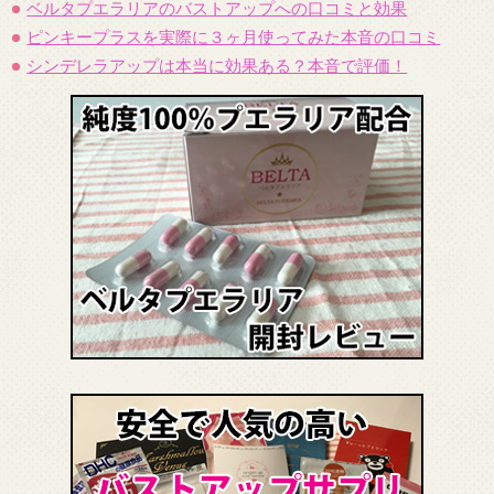
ベルタプエラリアのバストアップへの口コミと効果
ピンキープラスを実際に３ヶ月使ってみた本音の口コミ
シンデレラアップは本当に効果ある？本音で評価！