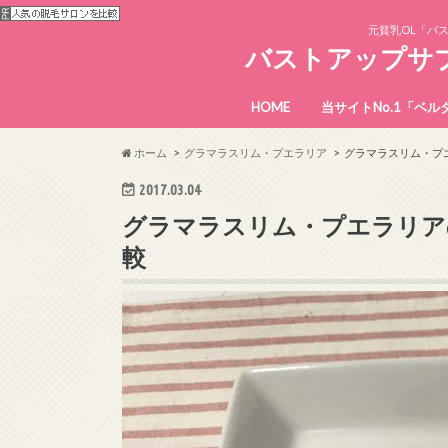
元貧乳OL「バ
バストアップサ
HOME
当サイトNo.1「ベ
ホーム
グラマラスリム・プエラリア
グラマラスリム・プエ
2017.03.04
グラマラスリム・プエラリアの
較