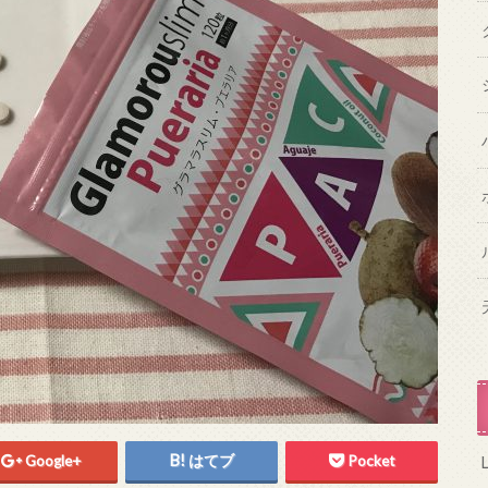
Google+
はてブ
Pocket