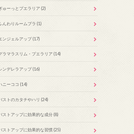
ぎゅーっとプエラリア
(2)
ふんわりルームブラ
(1)
エンジェルアップ
(17)
グラマラスリム・プエラリア
(14)
シンデレラアップ
(16)
ハニーココ
(14)
バストのカタチやハリ
(24)
バストアップに効果的な成分
(8)
バストアップに効果的な習慣
(25)