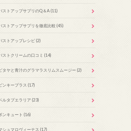
バストアップサプリのQ＆A
(11)
バストアップサプリを徹底比較
(45)
バストアップレシピ
(2)
バストクリームの口コミ
(14)
ピタヤと青汁のグラマラスリムスムージー
(2)
ピンキープラス
(17)
ベルタプエラリア
(23)
ボンキュート
(16)
マシュマロヴィーナス
(17)