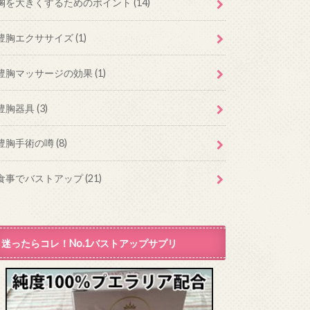
胸を大きくするためのポイント
(14)
豊胸エクササイズ
(1)
豊胸マッサージの効果
(1)
豊胸器具
(3)
豊胸手術の噂
(8)
食事でバストアップ
(21)
迷ったらコレ！No.1バストアップサプリ