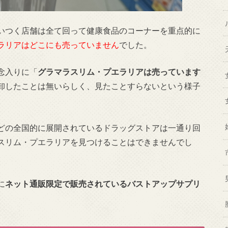
いつく店舗は全て回って健康食品のコーナーを重点的に
ラリアはどこにも売っていません
でした。
念入りに「
グラマラスリム・プエラリアは売っています
卸したことは無いらしく、見たことすらないという様子
どの全国的に展開されているドラッグストアは一通り回
スリム・プエラリアを見つけることはできませんでし
に
ネット通販限定で販売されているバストアップサプリ