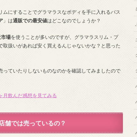
リムにすることでグラマラスなボディを手に入れるバス
ア
」は
通販での最安値
はどこなのでしょうか？
天市場
を使うことが多いのですが、グラマラスリム・プ
で取扱いがあれば安く買えるんじゃないかな？と思った
売っていたりしないものなのかを確認してみましたので
ヶ月飲んだ感想を見てみる
店舗では売っているの？