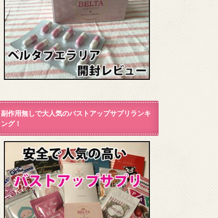
副作用無しで大人気のバストアップサプリランキ
ング！