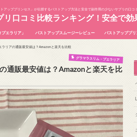
ストアッププリンセス」が伝授するバストアップ方法と安全で副作用の少ないサプリの口コ
プリ口コミ比較ランキング！安全で効
ルタプエラリア」
バストアップスムージーレビュー
バストアッププリ
ラリアの通販最安値は？Amazonと楽天を比較
グラマラスリム・プエラリア
通販最安値は？Amazonと楽天を比