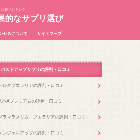
ミ比較ランキング
果的なサプリ選び
ンセスについて
サイトマップ
バストアップサプリの評判・口コミ
ベルタプエラリアの評判・口コミ
LUNAプレミアムの評判・口コミ
グラマラスリム・プエラリアの評判・口コミ
エンジェルアップの評判・口コミ