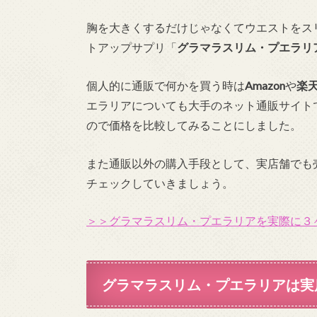
胸を大きくするだけじゃなくてウエストをス
トアップサプリ「
グラマラスリム・プエラリ
個人的に通販で何かを買う時は
Amazon
や
楽
エラリアについても大手のネット通販サイト
ので価格を比較してみることにしました。
また通販以外の購入手段として、実店舗でも
チェックしていきましょう。
＞＞グラマラスリム・プエラリアを実際に３
グラマラスリム・プエラリアは実