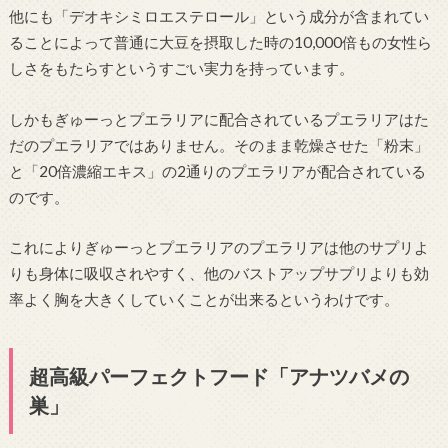
他にも「デオキシミロエステロール」という成分が含まれてい
ることによって普通に大豆を摂取した時の10,000倍もの女性ら
しさをもたらすというすごい実力を持っています。
しかもぎゅーっとプエラリアに配合されているプエラリアはた
だのプエラリアではありません。そのまま乾燥させた「粉末」
と「20倍濃縮エキス」の2通りのプエラリアが配合されている
のです。
これによりぎゅーっとプエラリアのプエラリアは他のサプリよ
りも身体に吸収されやすく、他のバストアップサプリよりも効
率よく胸を大きくしていくことが出来るというわけです。
超高級パーフェクトフード「アナツバメの
巣」