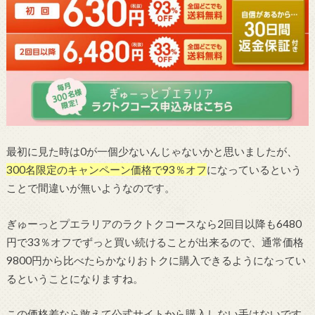
最初に見た時は0が一個少ないんじゃないかと思いましたが、
300名限定のキャンペーン価格で93％オフ
になっているという
ことで間違いが無いようなのです。
ぎゅーっとプエラリアのラクトクコースなら2回目以降も6480
円で33％オフでずっと買い続けることが出来るので、通常価格
9800円から比べたらかなりおトクに購入できるようになってい
るということになりますね。
この価格差なら敢えて公式サイトから購入しない手はないです