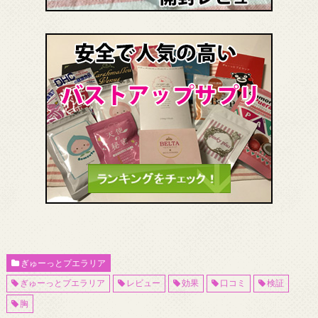
ぎゅーっとプエラリア
ぎゅーっとプエラリア
レビュー
効果
口コミ
検証
胸