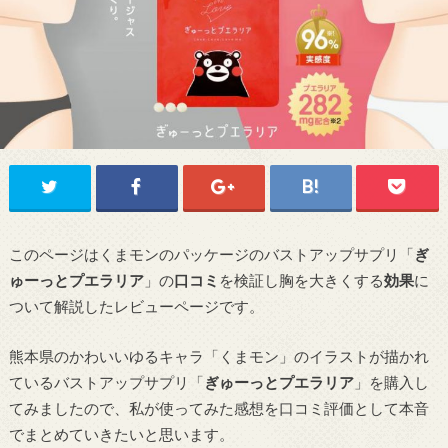
このページはくまモンのパッケージのバストアップサプリ「
ぎ
ゅーっとプエラリア
」の
口コミ
を検証し胸を大きくする
効果
に
ついて解説したレビューページです。
熊本県のかわいいゆるキャラ「くまモン」のイラストが描かれ
ているバストアップサプリ「
ぎゅーっとプエラリア
」を購入し
てみましたので、私が使ってみた感想を口コミ評価として本音
でまとめていきたいと思います。