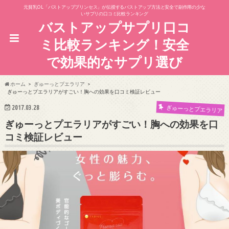
元貧乳OL「バストアッププリンセス」が伝授するバストアップ方法と安全で副作用の少な
いサプリの口コミ比較ランキング
バストアップサプリ口コ
ミ比較ランキング！安全
で効果的なサプリ選び
ホーム
ぎゅーっとプエラリア
ぎゅーっとプエラリアがすごい！胸への効果を口コミ検証レビュー
2017.03.28
ぎゅーっとプエラリア
ぎゅーっとプエラリアがすごい！胸への効果を口
コミ検証レビュー