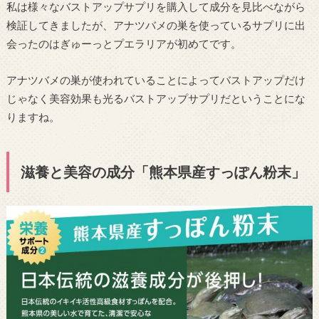
私は様々なバストアップサプリを購入して成分を見比べながら
検証してきましたが、アナツバメの巣を使っているサプリに出
会ったのはぎゅーっとプエラリアが初めてです。
アナツバメの巣が使われていることによってバストアップだけ
じゃなく美容効果も光るバストアップサプリだということにな
りますね。
滋養と美容の成分「熊本県産すっぽん粉末」