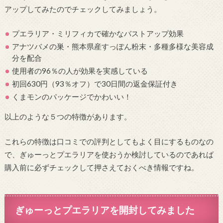
アップしてみたのでチェックしてみましょう。
プエラリア・ミリフィカで確かなバストアップ効果
アナツバメの巣・熊本県産すっぽん粉末・多種多様な美容成
分を配合
使用者の96％の人が効果を実感している
初回630円（93％オフ）で30日間の返金保証付き
くまモンのパッケージでかわいい！
以上のような５つの特徴があります。
これらの特徴は口コミでの評判としてもよく目にするものなの
で、ぎゅーっとプエラリアを使おうか検討しているのであれば
購入前に必ずチェックして押さえておくべき情報ですね。
ぎゅーっとプエラリアを開封してみました