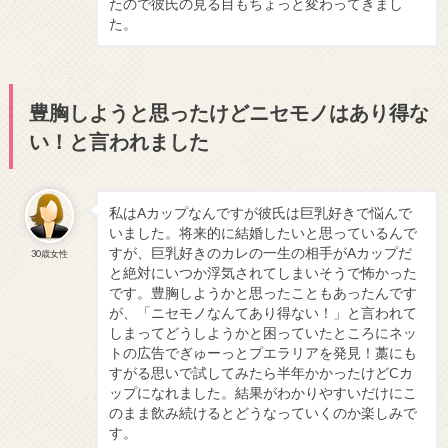
たので彼氏の見る目もちょっと変わってきまし
た。
豊胸しようと思ったけどニセモノはあり得な
い！と言われました
私はAカップなんですが彼氏は巨乳好きで悩んで
いました。将来的に結婚したいと思っているんで
すが、巨乳好きのカレの一生の相手がAカップだ
30歳女性
と絶対にいつか浮気されてしまいそうで怖かった
です。豊胸しようかと思ったこともあったんです
が、「ニセモノなんてあり得ない！」と言われて
しまってどうしようかと困っていたところにネッ
トの広告でぎゅーっとプエラリアを発見！藁にも
すがる思いで試してみたら半年かかったけどCカ
ップになれました。結果がわかりやすいだけにこ
のまま飲み続けるとどうなっていくのか楽しみで
す。