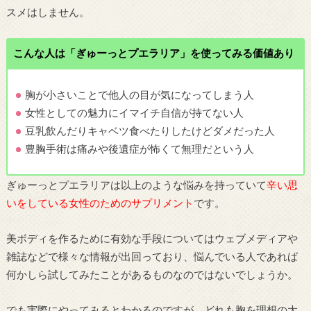
スメはしません。
こんな人は「ぎゅーっとプエラリア」を使ってみる価値あり
胸が小さいことで他人の目が気になってしまう人
女性としての魅力にイマイチ自信が持てない人
豆乳飲んだりキャベツ食べたりしたけどダメだった人
豊胸手術は痛みや後遺症が怖くて無理だという人
ぎゅーっとプエラリアは以上のような悩みを持っていて
辛い思
いをしている女性のためのサプリメント
です。
美ボディを作るために有効な手段についてはウェブメディアや
雑誌などで様々な情報が出回っており、悩んでいる人であれば
何かしら試してみたことがあるものなのではないでしょうか。
でも実際にやってみるとわかるのですが、どれも胸を理想の大