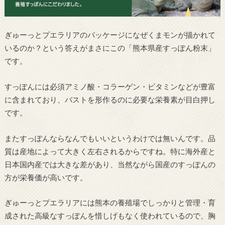
ぎゅーっとプエラリアのパッケージになぜくまモンが描かれて
いるのか？という答えがまさにこの「熊本県産すっぽん粉末」
です。
すっぽんには必須アミノ酸・コラーゲン・ビタミンなどが豊富
に含まれており、バストを形作るのに必要な栄養素が目白押し
です。
またすっぽんならなんでもいいというわけでは無いんです。品
質は産地によって大きく左右されるからですね。特に海外産と
日本国内産では大きな差があり、当然ながら国産のすっぽんの
方が栄養価が高いです。
ぎゅーっとプエラリアには熊本の養殖場でしっかりと管理・育
成された高級なすっぽんを惜しげもなく使われているので、胸