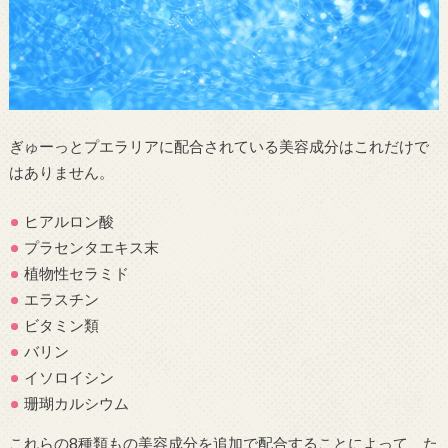
ぎゅーっとプエラリアに配合されている美容成分はこれだけで
はありません。
ヒアルロン酸
プラセンタエキス末
植物性セラミド
エラスチン
ビタミン類
バリン
イソロイシン
珊瑚カルシウム
これらの8種類もの美容成分を追加で配合することによって、た