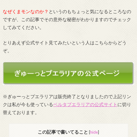
なぜくまモンなのか？
というのもちょっと気になるところなの
ですが、この記事でその意外な秘密がわかりますのでチェック
してみてください。
とりあえず公式サイト見てみたいという人はこちらからどう
ぞ。
※ぎゅーっとプエラリアは販売終了となりましたので上記リン
クは私が今も使っている
ベルタプエラリアの公式サイト
に切り
替えております。
この記事で書いてること
[
hide
]