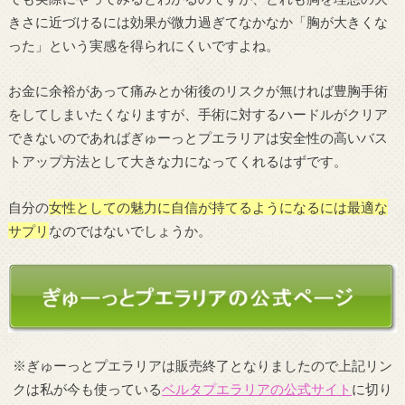
きさに近づけるには効果が微力過ぎてなかなか「胸が大きくな
った」という実感を得られにくいですよね。
お金に余裕があって痛みとか術後のリスクが無ければ豊胸手術
をしてしまいたくなりますが、手術に対するハードルがクリア
できないのであればぎゅーっとプエラリアは安全性の高いバス
トアップ方法として大きな力になってくれるはずです。
自分の
女性としての魅力に自信が持てるようになるには最適な
サプリ
なのではないでしょうか。
※ぎゅーっとプエラリアは販売終了となりましたので上記リン
クは私が今も使っている
ベルタプエラリアの公式サイト
に切り