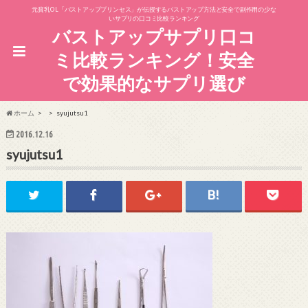
元貧乳OL「バストアッププリンセス」が伝授するバストアップ方法と安全で副作用の少な
いサプリの口コミ比較ランキング
バストアップサプリ口コ
ミ比較ランキング！安全
で効果的なサプリ選び
ホーム
syujutsu1
2016.12.16
syujutsu1