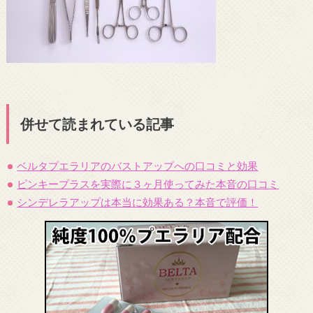
併せて読まれている記事
ベルタプエラリアのバストアップへの口コミと効果
ピンキープラスを実際に３ヶ月使ってみた本音の口コミ
シンデレラアップは本当に効果ある？本音で評価！