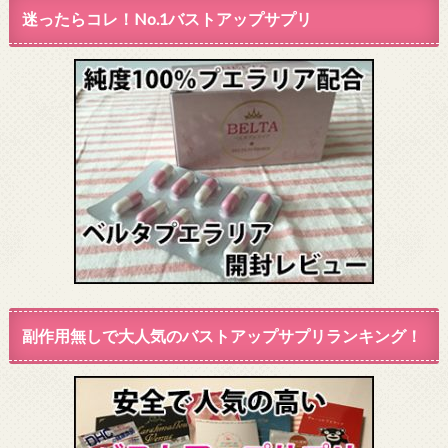
迷ったらコレ！No.1バストアップサプリ
副作用無しで大人気のバストアップサプリランキング！