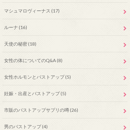
マシュマロヴィーナス
(17)
ルーナ
(16)
天使の秘密
(18)
女性の体についてのQ&A
(8)
女性ホルモンとバストアップ
(5)
妊娠・出産とバストアップ
(5)
市販のバストアップサプリの噂
(26)
男のバストアップ
(4)