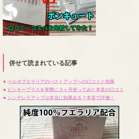
併せて読まれている記事
ベルタプエラリアのバストアップへの口コミと効果
ピンキープラスを実際に３ヶ月使ってみた本音の口コミ
シンデレラアップは本当に効果ある？本音で評価！