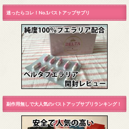
迷ったらコレ！No.1バストアップサプリ
副作用無しで大人気のバストアップサプリランキング！