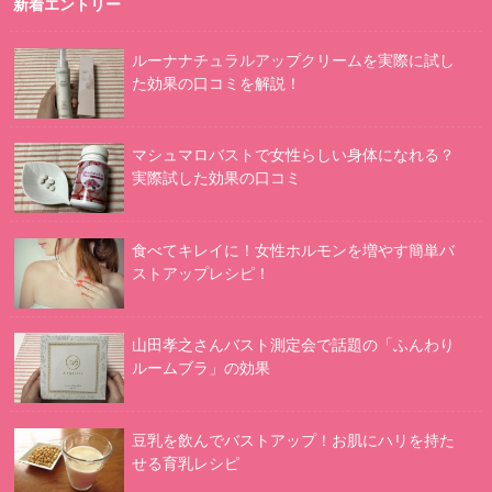
新着エントリー
ルーナナチュラルアップクリームを実際に試し
た効果の口コミを解説！
マシュマロバストで女性らしい身体になれる？
実際試した効果の口コミ
食べてキレイに！女性ホルモンを増やす簡単バ
ストアップレシピ！
山田孝之さんバスト測定会で話題の「ふんわり
ルームブラ」の効果
豆乳を飲んでバストアップ！お肌にハリを持た
せる育乳レシピ