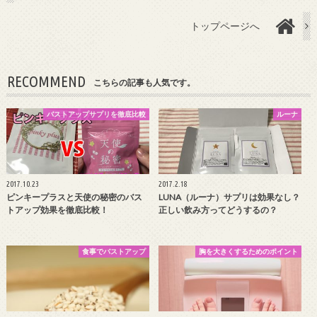
トップページへ
RECOMMEND
こちらの記事も人気です。
バストアップサプリを徹底比較
ルーナ
2017.10.23
2017.2.18
ピンキープラスと天使の秘密のバス
LUNA（ルーナ）サプリは効果なし？
トアップ効果を徹底比較！
正しい飲み方ってどうするの？
食事でバストアップ
胸を大きくするためのポイント