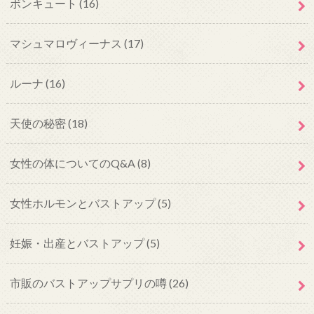
ボンキュート
(16)
マシュマロヴィーナス
(17)
ルーナ
(16)
天使の秘密
(18)
女性の体についてのQ&A
(8)
女性ホルモンとバストアップ
(5)
妊娠・出産とバストアップ
(5)
市販のバストアップサプリの噂
(26)