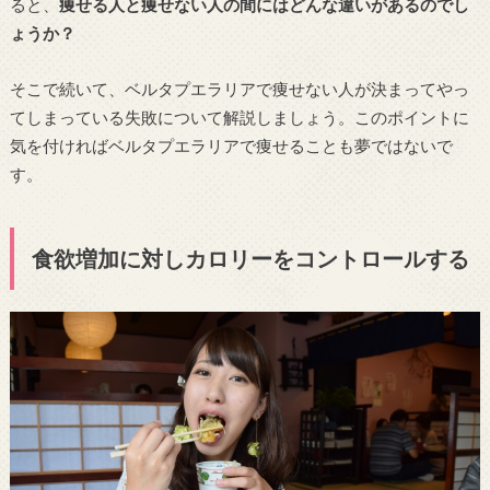
ると、
痩せる人と痩せない人の間にはどんな違いがあるのでし
ょうか？
そこで続いて、ベルタプエラリアで痩せない人が決まってやっ
てしまっている失敗について解説しましょう。このポイントに
気を付ければベルタプエラリアで痩せることも夢ではないで
す。
食欲増加に対しカロリーをコントロールする