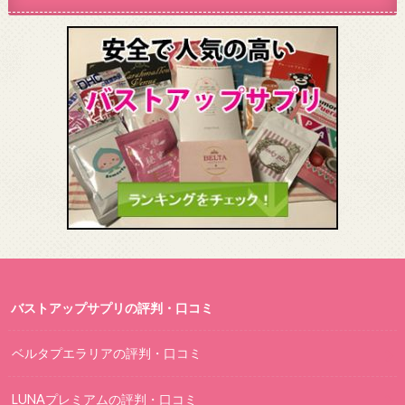
バストアップサプリの評判・口コミ
ベルタプエラリアの評判・口コミ
LUNAプレミアムの評判・口コミ