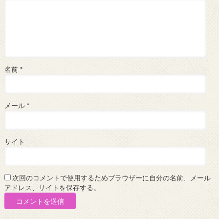
名前
*
メール
*
サイト
次回のコメントで使用するためブラウザーに自分の名前、メール
アドレス、サイトを保存する。