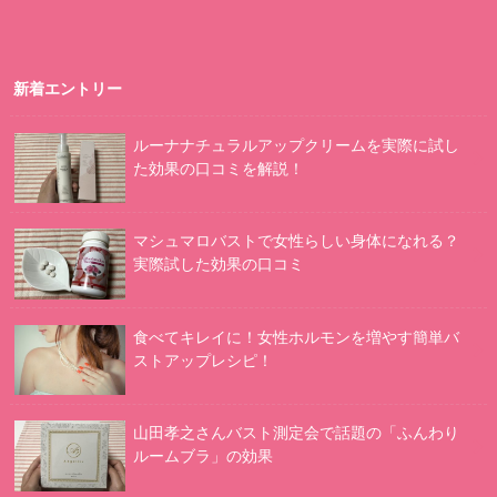
新着エントリー
ルーナナチュラルアップクリームを実際に試し
た効果の口コミを解説！
マシュマロバストで女性らしい身体になれる？
実際試した効果の口コミ
食べてキレイに！女性ホルモンを増やす簡単バ
ストアップレシピ！
山田孝之さんバスト測定会で話題の「ふんわり
ルームブラ」の効果