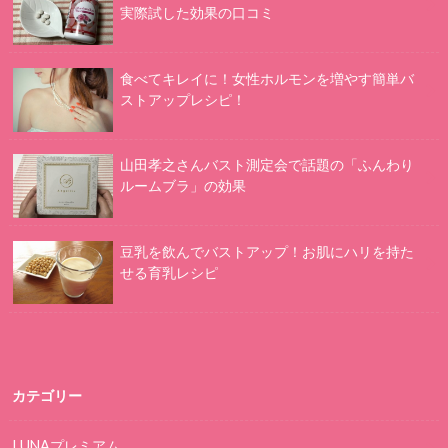
実際試した効果の口コミ
食べてキレイに！女性ホルモンを増やす簡単バ
ストアップレシピ！
山田孝之さんバスト測定会で話題の「ふんわり
ルームブラ」の効果
豆乳を飲んでバストアップ！お肌にハリを持た
せる育乳レシピ
カテゴリー
LUNAプレミアム