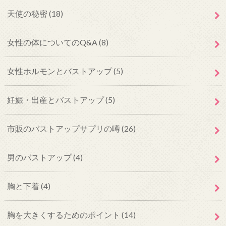
天使の秘密
(18)
女性の体についてのQ&A
(8)
女性ホルモンとバストアップ
(5)
妊娠・出産とバストアップ
(5)
市販のバストアップサプリの噂
(26)
男のバストアップ
(4)
胸と下着
(4)
胸を大きくするためのポイント
(14)