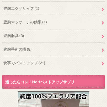
豊胸エクササイズ
(1)
豊胸マッサージの効果
(1)
豊胸器具
(3)
豊胸手術の噂
(8)
食事でバストアップ
(21)
迷ったらコレ！No.1バストアップサプリ