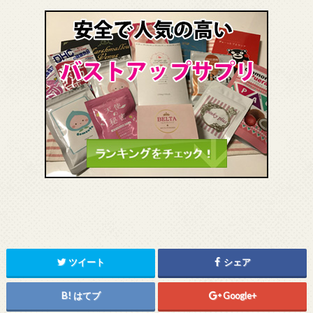
ツイート
シェア
はてブ
Google+