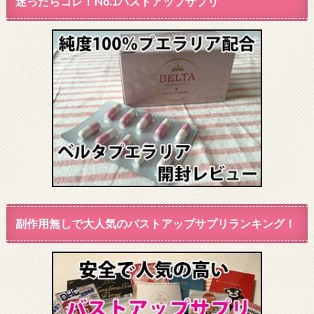
迷ったらコレ！No.1バストアップサプリ
副作用無しで大人気のバストアップサプリランキング！