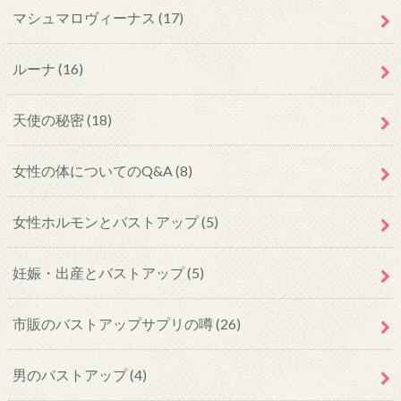
マシュマロヴィーナス
(17)
ルーナ
(16)
天使の秘密
(18)
女性の体についてのQ&A
(8)
女性ホルモンとバストアップ
(5)
妊娠・出産とバストアップ
(5)
市販のバストアップサプリの噂
(26)
男のバストアップ
(4)