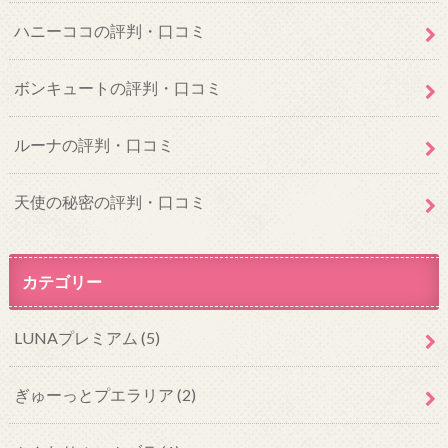
ハニーココの評判・口コミ
ボンキュートの評判・口コミ
ルーナの評判・口コミ
天使の秘密の評判・口コミ
カテゴリー
LUNAプレミアム
(5)
ぎゅーっとプエラリア
(2)