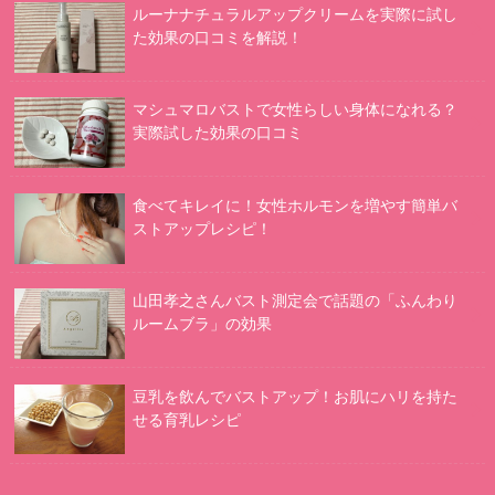
ルーナナチュラルアップクリームを実際に試し
た効果の口コミを解説！
マシュマロバストで女性らしい身体になれる？
実際試した効果の口コミ
食べてキレイに！女性ホルモンを増やす簡単バ
ストアップレシピ！
山田孝之さんバスト測定会で話題の「ふんわり
ルームブラ」の効果
豆乳を飲んでバストアップ！お肌にハリを持た
せる育乳レシピ