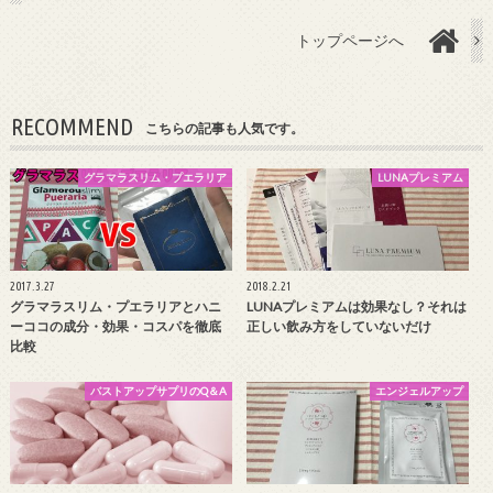
トップページへ
RECOMMEND
こちらの記事も人気です。
グラマラスリム・プエラリア
LUNAプレミアム
2017.3.27
2018.2.21
グラマラスリム・プエラリアとハニ
LUNAプレミアムは効果なし？それは
ーココの成分・効果・コスパを徹底
正しい飲み方をしていないだけ
比較
バストアップサプリのQ＆A
エンジェルアップ