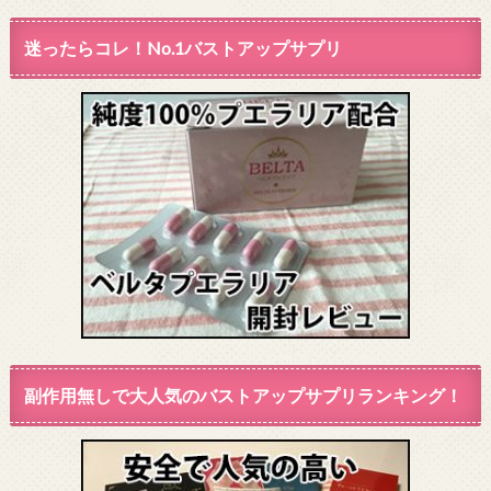
迷ったらコレ！No.1バストアップサプリ
副作用無しで大人気のバストアップサプリランキング！