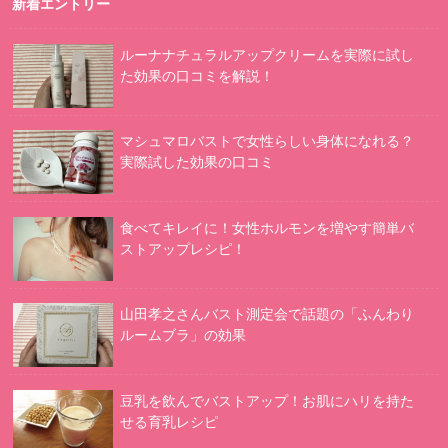
新着エントリー
ルーナナチュラルアップクリームを実際に試し
た効果の口コミを解説！
マシュマロバストで女性らしい身体になれる？
実際試した効果の口コミ
食べてキレイに！女性ホルモンを増やす簡単バ
ストアップレシピ！
山田孝之さんバスト測定会で話題の「ふんわり
ルームブラ」の効果
豆乳を飲んでバストアップ！お肌にハリを持た
せる育乳レシピ