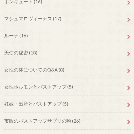
ボンキュート
(16)
マシュマロヴィーナス
(17)
ルーナ
(16)
天使の秘密
(18)
女性の体についてのQ&A
(8)
女性ホルモンとバストアップ
(5)
妊娠・出産とバストアップ
(5)
市販のバストアップサプリの噂
(26)