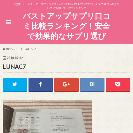
元貧乳OL「バストアッププリンセス」が伝授するバストアップ方法と安全で副作用の少な
いサプリの口コミ比較ランキング
バストアップサプリ口コ
ミ比較ランキング！安全
で効果的なサプリ選び
ホーム
LUNAC7
2018.07.02
LUNAC7