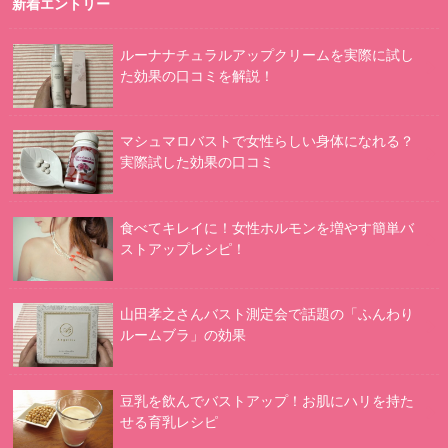
新着エントリー
ルーナナチュラルアップクリームを実際に試し
た効果の口コミを解説！
マシュマロバストで女性らしい身体になれる？
実際試した効果の口コミ
食べてキレイに！女性ホルモンを増やす簡単バ
ストアップレシピ！
山田孝之さんバスト測定会で話題の「ふんわり
ルームブラ」の効果
豆乳を飲んでバストアップ！お肌にハリを持た
せる育乳レシピ