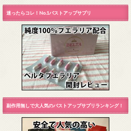
迷ったらコレ！No.1バストアップサプリ
副作用無しで大人気のバストアップサプリランキング！