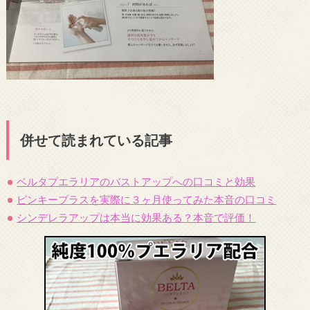
併せて読まれている記事
ベルタプエラリアのバストアップへの口コミと効果
ピンキープラスを実際に３ヶ月使ってみた本音の口コミ
シンデレラアップは本当に効果ある？本音で評価！