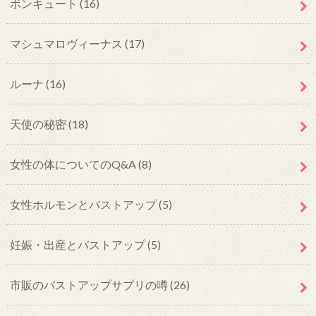
ボンキュート
(16)
マシュマロヴィーナス
(17)
ルーナ
(16)
天使の秘密
(18)
女性の体についてのQ&A
(8)
女性ホルモンとバストアップ
(5)
妊娠・出産とバストアップ
(5)
市販のバストアップサプリの噂
(26)