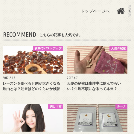
トップページへ
RECOMMEND
こちらの記事も人気です。
食事でバストアップ
天使の秘密
2017.2.16
2017.6.7
レーズンを食べると胸が大きくなる
天使の秘密は生理中に飲んでもい
理由とは？効果はどのくらいか検証
い？生理不順になるって本当？
胸と下着
ルーナ