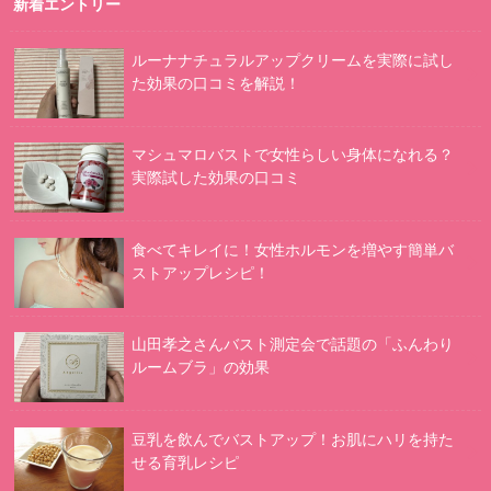
新着エントリー
ルーナナチュラルアップクリームを実際に試し
た効果の口コミを解説！
マシュマロバストで女性らしい身体になれる？
実際試した効果の口コミ
食べてキレイに！女性ホルモンを増やす簡単バ
ストアップレシピ！
山田孝之さんバスト測定会で話題の「ふんわり
ルームブラ」の効果
豆乳を飲んでバストアップ！お肌にハリを持た
せる育乳レシピ