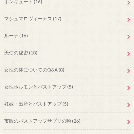
ボンキュート
(16)
マシュマロヴィーナス
(17)
ルーナ
(16)
天使の秘密
(18)
女性の体についてのQ&A
(8)
女性ホルモンとバストアップ
(5)
妊娠・出産とバストアップ
(5)
市販のバストアップサプリの噂
(26)