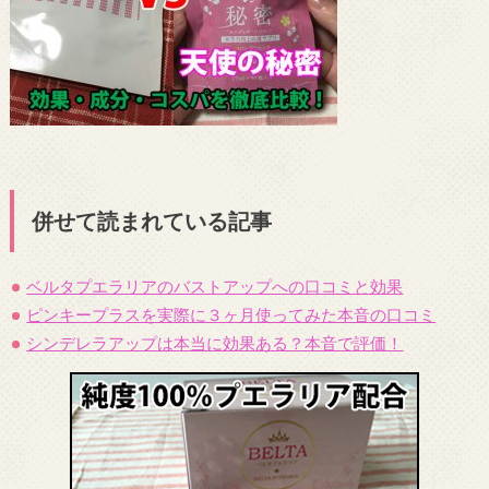
併せて読まれている記事
ベルタプエラリアのバストアップへの口コミと効果
ピンキープラスを実際に３ヶ月使ってみた本音の口コミ
シンデレラアップは本当に効果ある？本音で評価！