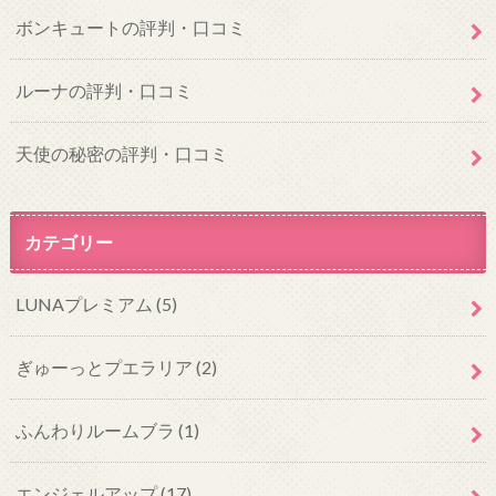
ボンキュートの評判・口コミ
ルーナの評判・口コミ
天使の秘密の評判・口コミ
カテゴリー
LUNAプレミアム
(5)
ぎゅーっとプエラリア
(2)
ふんわりルームブラ
(1)
エンジェルアップ
(17)