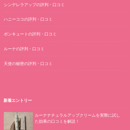
シンデレラアップの評判・口コミ
ハニーココの評判・口コミ
ボンキュートの評判・口コミ
ルーナの評判・口コミ
天使の秘密の評判・口コミ
新着エントリー
ルーナナチュラルアップクリームを実際に試し
た効果の口コミを解説！