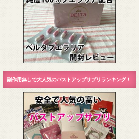
副作用無しで大人気のバストアップサプリランキング！