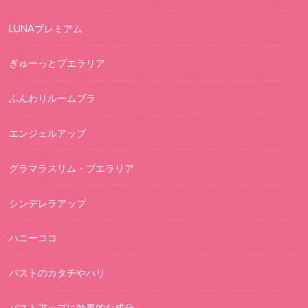
LUNAプレミアム
ぎゅーっとプエラリア
ふんわりルームブラ
エンジェルアップ
グラマラスリム・プエラリア
シンデレラアップ
ハニーココ
バストのカタチやハリ
バストアップに効果的な成分