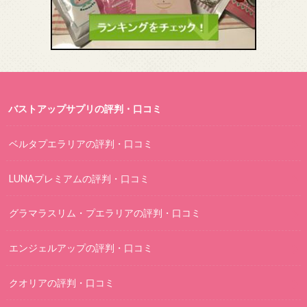
バストアップサプリの評判・口コミ
ベルタプエラリアの評判・口コミ
LUNAプレミアムの評判・口コミ
グラマラスリム・プエラリアの評判・口コミ
エンジェルアップの評判・口コミ
クオリアの評判・口コミ