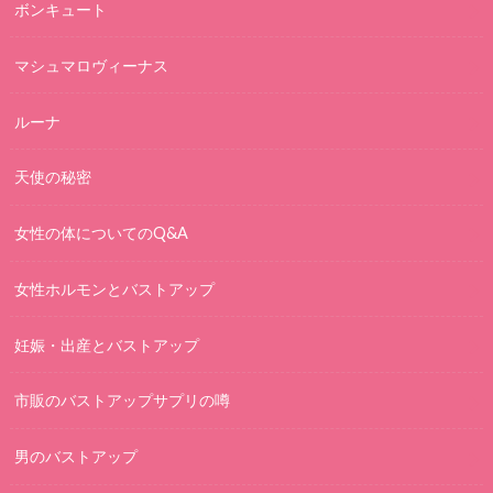
ボンキュート
マシュマロヴィーナス
ルーナ
天使の秘密
女性の体についてのQ&A
女性ホルモンとバストアップ
妊娠・出産とバストアップ
市販のバストアップサプリの噂
男のバストアップ