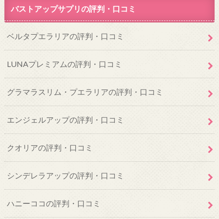
バストアップサプリの評判・口コミ
ベルタプエラリアの評判・口コミ
LUNAプレミアムの評判・口コミ
グラマラスリム・プエラリアの評判・口コミ
エンジェルアップの評判・口コミ
クオリアの評判・口コミ
シンデレラアップの評判・口コミ
ハニーココの評判・口コミ