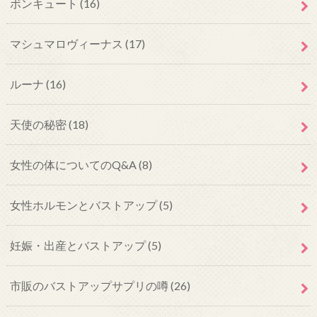
ボンキュート
(16)
マシュマロヴィーナス
(17)
ルーナ
(16)
天使の秘密
(18)
女性の体についてのQ&A
(8)
女性ホルモンとバストアップ
(5)
妊娠・出産とバストアップ
(5)
市販のバストアップサプリの噂
(26)