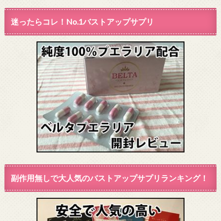
迷ったらコレ！No.1バストアップサプリ
副作用無しで大人気のバストアップサプリランキング！