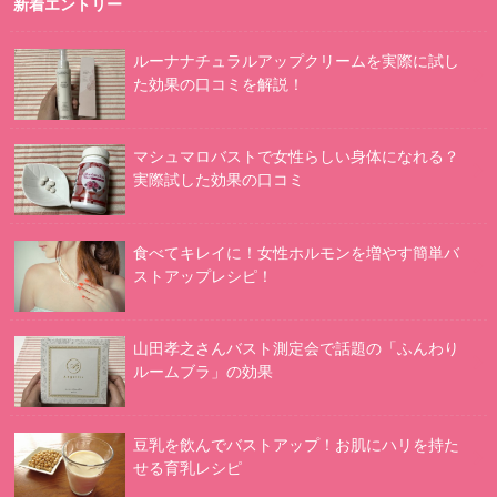
新着エントリー
ルーナナチュラルアップクリームを実際に試し
た効果の口コミを解説！
マシュマロバストで女性らしい身体になれる？
実際試した効果の口コミ
食べてキレイに！女性ホルモンを増やす簡単バ
ストアップレシピ！
山田孝之さんバスト測定会で話題の「ふんわり
ルームブラ」の効果
豆乳を飲んでバストアップ！お肌にハリを持た
せる育乳レシピ