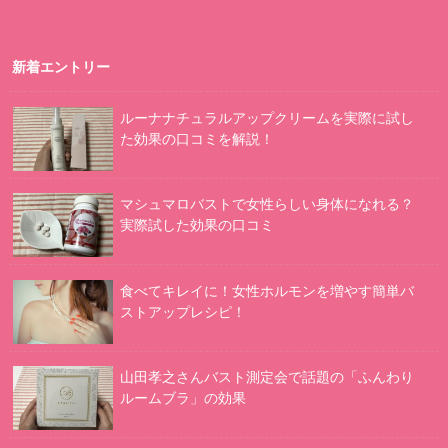
新着エントリー
ルーナナチュラルアップクリームを実際に試し
た効果の口コミを解説！
マシュマロバストで女性らしい身体になれる？
実際試した効果の口コミ
食べてキレイに！女性ホルモンを増やす簡単バ
ストアップレシピ！
山田孝之さんバスト測定会で話題の「ふんわり
ルームブラ」の効果