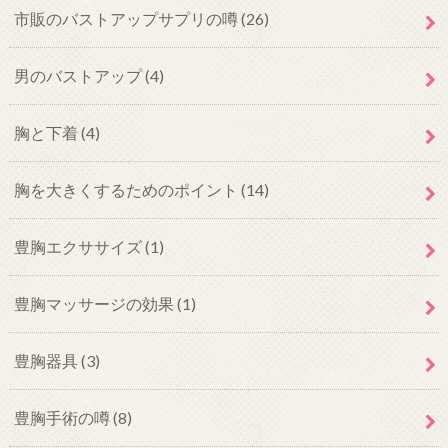
市販のバストアップサプリの噂
(26)
男のバストアップ
(4)
胸と下着
(4)
胸を大きくするためのポイント
(14)
豊胸エクササイズ
(1)
豊胸マッサージの効果
(1)
豊胸器具
(3)
豊胸手術の噂
(8)