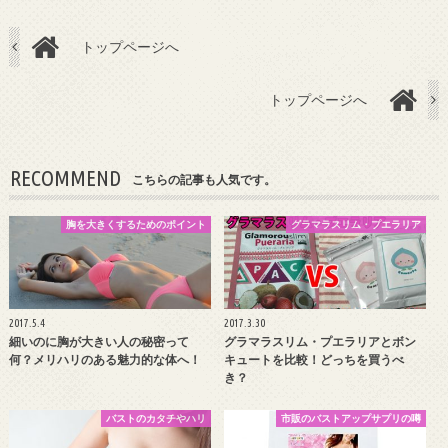
トップページへ
トップページへ
RECOMMEND
こちらの記事も人気です。
胸を大きくするためのポイント
グラマラスリム・プエラリア
2017.5.4
2017.3.30
細いのに胸が大きい人の秘密って
グラマラスリム・プエラリアとボン
何？メリハリのある魅力的な体へ！
キュートを比較！どっちを買うべ
き？
バストのカタチやハリ
市販のバストアップサプリの噂