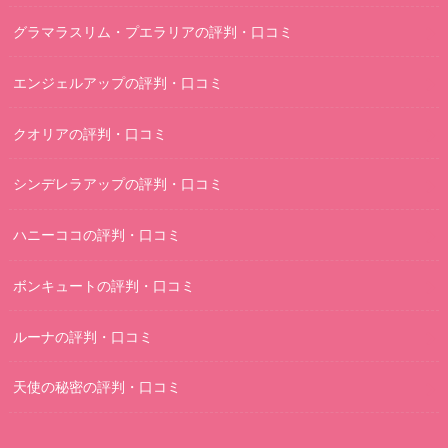
グラマラスリム・プエラリアの評判・口コミ
エンジェルアップの評判・口コミ
クオリアの評判・口コミ
シンデレラアップの評判・口コミ
ハニーココの評判・口コミ
ボンキュートの評判・口コミ
ルーナの評判・口コミ
天使の秘密の評判・口コミ