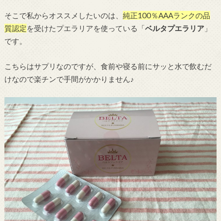
そこで私からオススメしたいのは、
純正100％AAAランクの品
質認定
を受けたプエラリアを使っている「
ベルタプエラリア
」
です。
こちらはサプリなのですが、食前や寝る前にサッと水で飲むだ
けなので楽チンで手間がかかりません♪