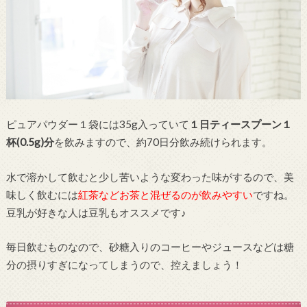
ピュアパウダー１袋には35g入っていて
１日ティースプーン１
杯(0.5g)分
を飲みますので、約70日分飲み続けられます。
水で溶かして飲むと少し苦いような変わった味がするので、美
味しく飲むには
紅茶などお茶と混ぜるのが飲みやすい
ですね。
豆乳が好きな人は豆乳もオススメです♪
毎日飲むものなので、砂糖入りのコーヒーやジュースなどは糖
分の摂りすぎになってしまうので、控えましょう！