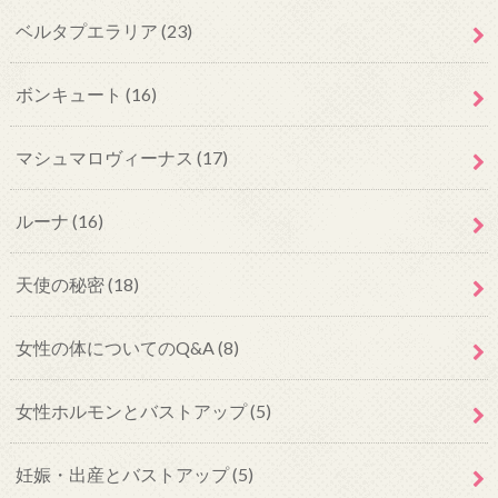
ベルタプエラリア
(23)
ボンキュート
(16)
マシュマロヴィーナス
(17)
ルーナ
(16)
天使の秘密
(18)
女性の体についてのQ&A
(8)
女性ホルモンとバストアップ
(5)
妊娠・出産とバストアップ
(5)