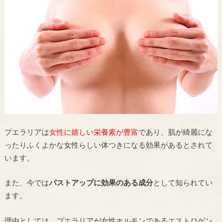
プエラリアは
女性に嬉しい栄養素が豊富
であり、肌が綺麗にな
ったりふくよかな女性らしい体つきになる効果があるとされて
います。
また、今では
バストアップに効果のある成分
として知られてい
ます。
理由としては、プエラリアが女性ホルモンであるエストロゲン