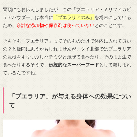
冒頭にもお伝えしましたが、この「プエラリア・ミリフィカピ
ュアパウダー」は本当に
「プエラリアのみ」
を粉末にしている
ため、
余計な添加物や保存剤は使っていない
とのことです。
そもそも「プエラリア」ってそのものだけで体内に入れて良い
の？と疑問に思うかもしれませんが、タイ北部ではプエラリア
の塊根をすりつぶしハチミツと混ぜて食べたり、そのまま生で
食べたりするそうで、
伝統的なスーパーフード
として親しまれ
ているんですね。
「プエラリア」が与える身体への効果につい
て