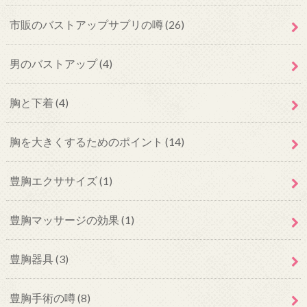
市販のバストアップサプリの噂
(26)
男のバストアップ
(4)
胸と下着
(4)
胸を大きくするためのポイント
(14)
豊胸エクササイズ
(1)
豊胸マッサージの効果
(1)
豊胸器具
(3)
豊胸手術の噂
(8)