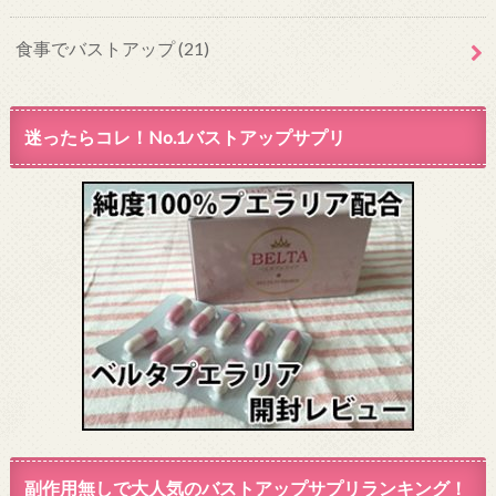
食事でバストアップ
(21)
迷ったらコレ！No.1バストアップサプリ
副作用無しで大人気のバストアップサプリランキング！