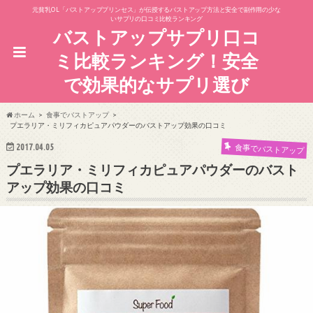
元貧乳OL「バストアッププリンセス」が伝授するバストアップ方法と安全で副作用の少な
いサプリの口コミ比較ランキング
バストアップサプリ口コ
ミ比較ランキング！安全
で効果的なサプリ選び
ホーム
食事でバストアップ
プエラリア・ミリフィカピュアパウダーのバストアップ効果の口コミ
2017.04.05
食事でバストアップ
プエラリア・ミリフィカピュアパウダーのバスト
アップ効果の口コミ