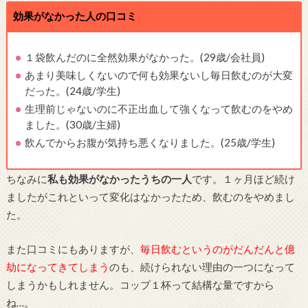
効果がなかった人の口コミ
１袋飲んだのに全然効果がなかった。(29歳/会社員)
あまり美味しくないので何も効果ないし毎日飲むのが大変
だった。(24歳/学生)
生理前じゃないのに不正出血して強くなって飲むのをやめ
ました。(30歳/主婦)
飲んでからお腹が気持ち悪くなりました。(25歳/学生)
ちなみに
私も効果がなかったうちの一人
です。１ヶ月ほど続け
ましたがこれといって変化はなかったため、飲むのをやめまし
た。
また口コミにもありますが、
毎日飲むというのがだんだんと億
劫になってきてしまう
のも、続けられない理由の一つになって
しまうかもしれません。コップ１杯って結構な量ですから
ね…。