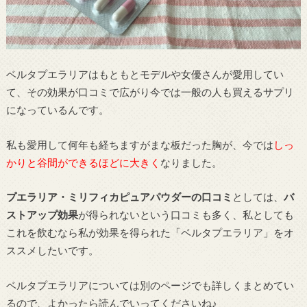
ベルタプエラリアはもともとモデルや女優さんが愛用してい
て、その効果が口コミで広がり今では一般の人も買えるサプリ
になっているんです。
私も愛用して何年も経ちますがまな板だった胸が、今では
しっ
かりと谷間ができるほどに大きく
なりました。
プエラリア・ミリフィカピュアパウダーの口コミ
としては、
バ
ストアップ効果
が得られないという口コミも多く、私としても
これを飲むなら私が効果を得られた「ベルタプエラリア」をオ
ススメしたいです。
ベルタプエラリアについては別のページでも詳しくまとめてい
るので、よかったら読んでいってくださいね♪