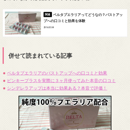
ベルタプエラリアってどうなの？バストアッ
プへの口コミと効果を体験
2016.03.04
併せて読まれている記事
ベルタプエラリアのバストアップへの口コミと効果
ピンキープラスを実際に３ヶ月使ってみた本音の口コミ
シンデレラアップは本当に効果ある？本音で評価！