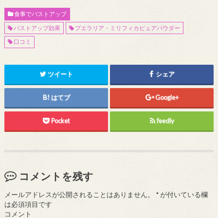
食事でバストアップ
バストアップ効果
プエラリア・ミリフィカピュアパウダー
口コミ
ツイート
シェア
はてブ
Google+
Pocket
feedly
コメントを残す
メールアドレスが公開されることはありません。
*
が付いている欄
は必須項目です
コメント