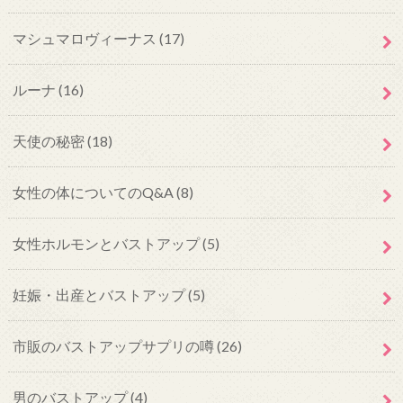
マシュマロヴィーナス
(17)
ルーナ
(16)
天使の秘密
(18)
女性の体についてのQ&A
(8)
女性ホルモンとバストアップ
(5)
妊娠・出産とバストアップ
(5)
市販のバストアップサプリの噂
(26)
男のバストアップ
(4)