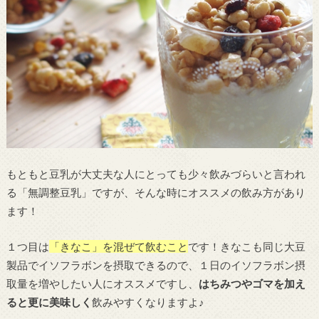
もともと豆乳が大丈夫な人にとっても少々飲みづらいと言われ
る「無調整豆乳」ですが、そんな時にオススメの飲み方があり
ます！
１つ目は
「きなこ」を混ぜて飲むこと
です！きなこも同じ大豆
製品でイソフラボンを摂取できるので、１日のイソフラボン摂
取量を増やしたい人にオススメですし、
はちみつやゴマを加え
ると更に美味しく
飲みやすくなりますよ♪