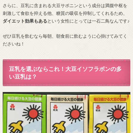
さらに、豆乳に含まれる大豆サポニンという成分は満腹中枢を
刺激して食欲を抑える他、糖質の吸収を抑制してくれるため、
ダイエット効果もある
という女性にとっては一石二鳥なんです♪
ぜひ豆乳を飲むなら毎朝、朝食前に飲むように心掛けてみてく
ださいね！
豆乳を選ぶならこれ！大豆イソフラボンの多
い豆乳は？