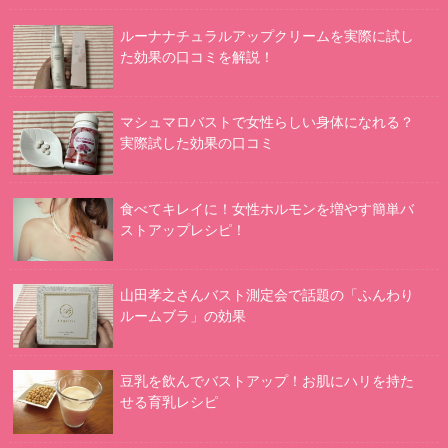
ルーナナチュラルアップクリームを実際に試し
た効果の口コミを解説！
マシュマロバストで女性らしい身体になれる？
実際試した効果の口コミ
食べてキレイに！女性ホルモンを増やす簡単バ
ストアップレシピ！
山田孝之さんバスト測定会で話題の「ふんわり
ルームブラ」の効果
豆乳を飲んでバストアップ！お肌にハリを持た
せる育乳レシピ