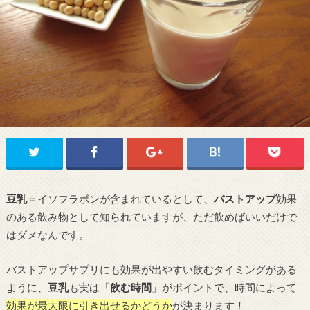
豆乳
＝イソフラボンが含まれているとして、
バストアップ
効果
のある飲み物として知られていますが、ただ飲めばいいだけで
はダメなんです。
バストアップサプリにも効果が出やすい飲むタイミングがある
ように、
豆乳
も実は「
飲む時間
」がポイントで、時間によって
効果が最大限に引き出せるかどうか
が決まります！