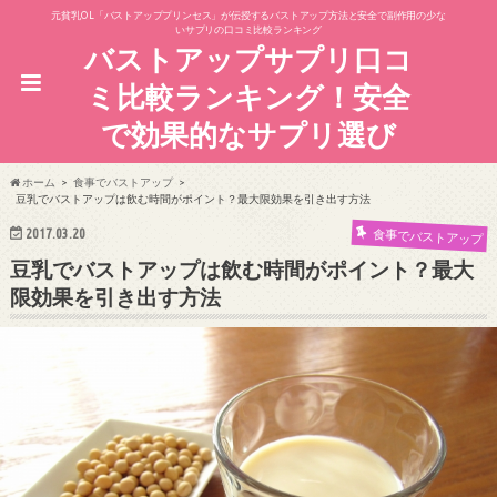
元貧乳OL「バストアッププリンセス」が伝授するバストアップ方法と安全で副作用の少な
いサプリの口コミ比較ランキング
バストアップサプリ口コ
ミ比較ランキング！安全
で効果的なサプリ選び
ホーム
食事でバストアップ
豆乳でバストアップは飲む時間がポイント？最大限効果を引き出す方法
2017.03.20
食事でバストアップ
豆乳でバストアップは飲む時間がポイント？最大
限効果を引き出す方法