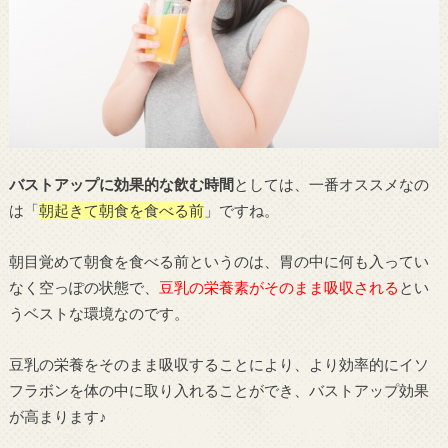
バストアップに効果的な飲む時間
としては、一番オススメなの
は「
朝起きて朝食を食べる前
」ですね。
朝目覚めて朝食を食べる前というのは、胃の中に何も入ってい
なく空っぽの状態で、
豆乳の栄養素がそのまま吸収される
とい
うベストな環境なのです。
豆乳の栄養をそのまま吸収することにより、より効率的にイソ
フラボンを体の中に取り入れることができ、バストアップ効果
が高まります♪