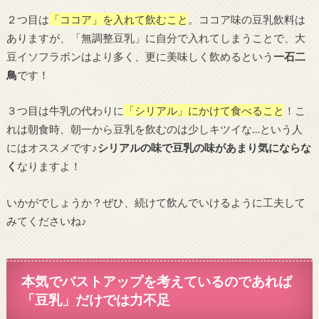
２つ目は
「ココア」を入れて飲むこと
。ココア味の豆乳飲料は
ありますが、「無調整豆乳」に自分で入れてしまうことで、大
豆イソフラボンはより多く、更に美味しく飲めるという
一石二
鳥
です！
３つ目は牛乳の代わりに
「シリアル」にかけて食べること
！こ
れは朝食時、朝一から豆乳を飲むのは少しキツイな…という人
にはオススメです♪
シリアルの味で豆乳の味があまり気にならな
く
なりますよ！
いかがでしょうか？ぜひ、続けて飲んでいけるように工夫して
みてくださいね♪
本気でバストアップを考えているのであれば
「豆乳」だけでは力不足