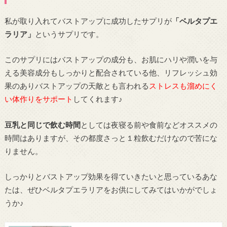
私が取り入れてバストアップに成功したサプリが
「ベルタプエ
ラリア」
というサプリです。
このサプリにはバストアップの成分も、お肌にハリや潤いを与
える美容成分もしっかりと配合されている他、リフレッシュ効
果のありバストアップの天敵とも言われる
ストレスも溜めにく
い体作りをサポート
してくれます♪
豆乳と同じで飲む時間
としては夜寝る前や食前などオススメの
時間はありますが、その都度さっと１粒飲むだけなので苦にな
りません。
しっかりとバストアップ効果を得ていきたいと思っているあな
たは、ぜひベルタプエラリアをお供にしてみてはいかがでしょ
うか♪