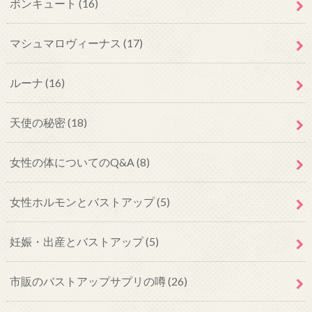
ボンキュート
(16)
マシュマロヴィーナス
(17)
ルーナ
(16)
天使の秘密
(18)
女性の体についてのQ&A
(8)
女性ホルモンとバストアップ
(5)
妊娠・出産とバストアップ
(5)
市販のバストアップサプリの噂
(26)