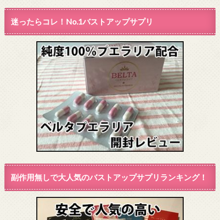
迷ったらコレ！No.1バストアップサプリ
副作用無しで大人気のバストアップサプリランキング！