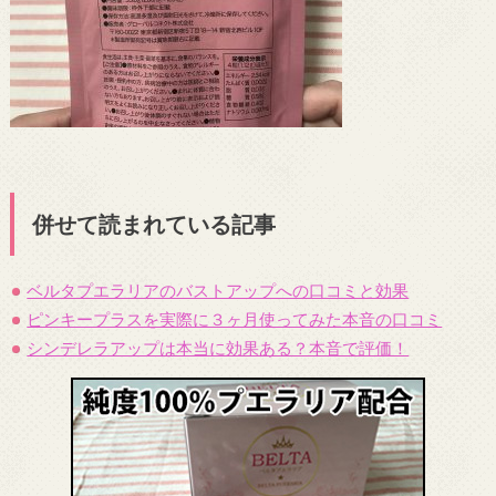
併せて読まれている記事
ベルタプエラリアのバストアップへの口コミと効果
ピンキープラスを実際に３ヶ月使ってみた本音の口コミ
シンデレラアップは本当に効果ある？本音で評価！