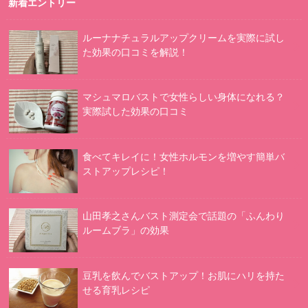
新着エントリー
ルーナナチュラルアップクリームを実際に試し
た効果の口コミを解説！
マシュマロバストで女性らしい身体になれる？
実際試した効果の口コミ
食べてキレイに！女性ホルモンを増やす簡単バ
ストアップレシピ！
山田孝之さんバスト測定会で話題の「ふんわり
ルームブラ」の効果
豆乳を飲んでバストアップ！お肌にハリを持た
せる育乳レシピ